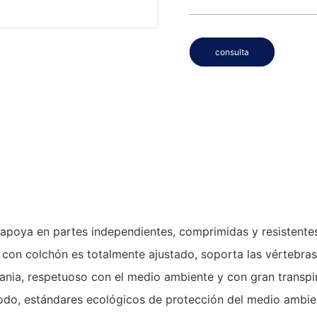
consulta
oya en partes independientes, comprimidas y resistentes. N
po con colchón es totalmente ajustado, soporta las vértebr
ia, respetuoso con el medio ambiente y con gran transpirab
modo, estándares ecológicos de protección del medio ambie