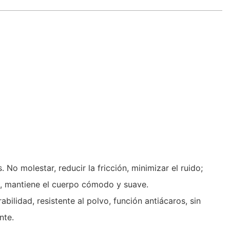
o molestar, reducir la fricción, minimizar el ruido;
as, mantiene el cuerpo cómodo y suave.
ilidad, resistente al polvo, función antiácaros, sin
nte.