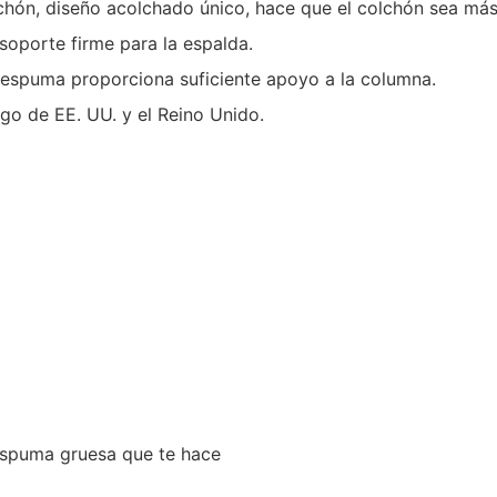
hón, diseño acolchado único, hace que el colchón sea má
porte firme para la espalda.
 espuma proporciona suficiente apoyo a la columna.
go de EE. UU. y el Reino Unido.
espuma gruesa que te hace