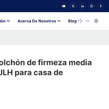
ión
Acerca De Nosotros
Blog
Contacto
colchón de firmeza media
JLH para casa de