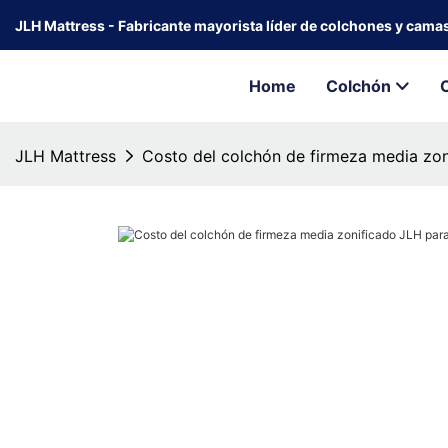
JLH Mattress - Fabricante mayorista líder de colchones y cama
Home
Colchón
JLH Mattress
Costo del colchón de firmeza media zo