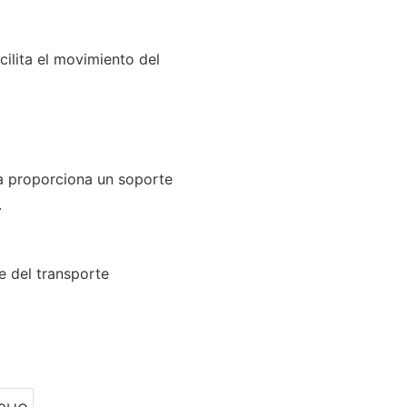
ilita el movimiento del
a proporciona un soporte
.
e del transporte