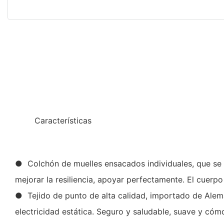
◆◆
Características
● Colchón de muelles ensacados individuales, que se ap
mejorar la resiliencia, apoyar perfectamente. El cuer
● Tejido de punto de alta calidad, importado de Aleman
electricidad estática. Seguro y saludable, suave y có