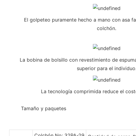
El golpeteo puramente hecho a mano con asa fac
colchón.
La bobina de bolsillo con revestimiento de espum
superior para el individuo
La tecnología comprimida reduce el cost
◆◆
Tamaño y paquetes
Colchón No: 32PA-29