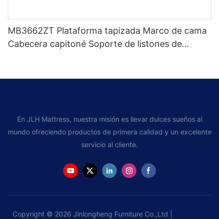
MB3662ZT Plataforma tapizada Marco de cama
Cabecera capitoné Soporte de listones de
madera Fácil montaje
En JLH Mattress, nuestra misión es llevar dulces sueños al
mundo ofreciendo productos de primera calidad y un excelente
servicio al cliente.
Copyright © 2026 Jinlongheng Furniture Co.,Ltd |
Mapa del