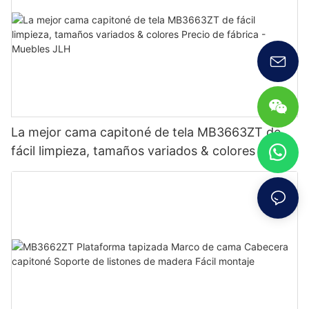
La mejor cama capitoné de tela MB3663ZT de
fácil limpieza, tamaños variados & colores Precio
de fábrica - Muebles JLH