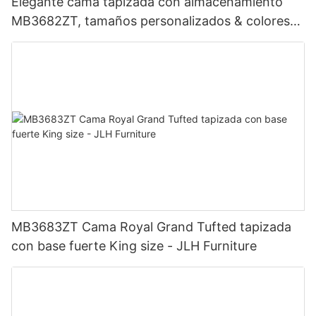
Elegante cama tapizada con almacenamiento
MB3682ZT, tamaños personalizados & colores
Precio de fábrica - Muebles JLH
MB3683ZT Cama Royal Grand Tufted tapizada
con base fuerte King size - JLH Furniture