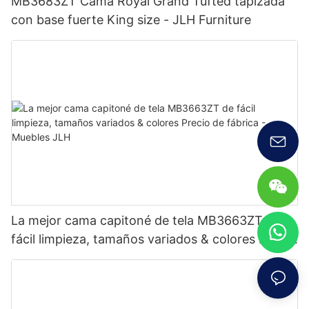
MB3683ZT Cama Royal Grand Tufted tapizada
con base fuerte King size - JLH Furniture
La mejor cama capitoné de tela MB3663ZT de
fácil limpieza, tamaños variados & colores Precio
de fábrica - Muebles JLH