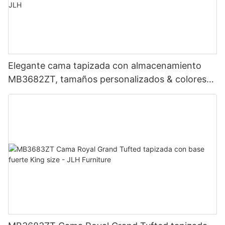
Elegante cama tapizada con almacenamiento
MB3682ZT, tamaños personalizados & colores
Precio de fábrica - Muebles JLH