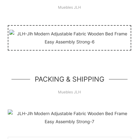
Muebles JLH
PACKING & SHIPPING
Muebles JLH