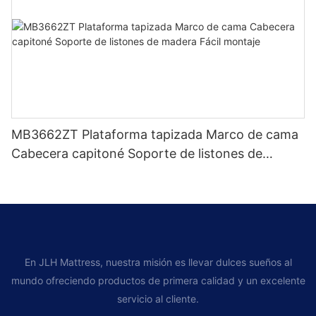
MB3662ZT Plataforma tapizada Marco de cama
Cabecera capitoné Soporte de listones de
madera Fácil montaje
En JLH Mattress, nuestra misión es llevar dulces sueños al
mundo ofreciendo productos de primera calidad y un excelente
servicio al cliente.