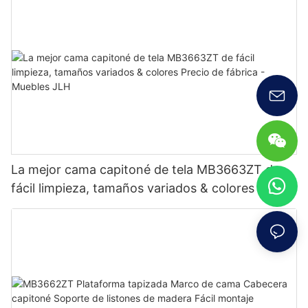
La mejor cama capitoné de tela MB3663ZT de
fácil limpieza, tamaños variados & colores Precio
de fábrica - Muebles JLH