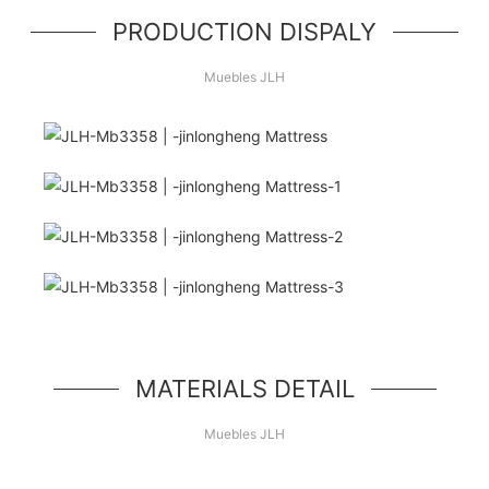
PRODUCTION DISPALY
Muebles JLH
¡Hola Mundo!
unidad de héroe simple, un componente simple
estilo jumbotron
MATERIALS DETAIL
Muebles JLH