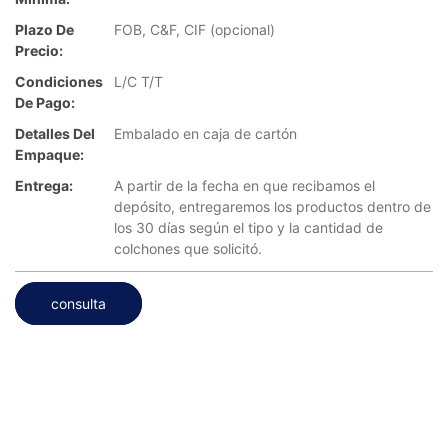
Plazo De
FOB, C&F, CIF (opcional)
Precio:
Condiciones
L/C T/T
De Pago:
Detalles Del
Embalado en caja de cartón
Empaque:
Entrega:
A partir de la fecha en que recibamos el
depósito, entregaremos los productos dentro de
los 30 días según el tipo y la cantidad de
colchones que solicitó.
consulta