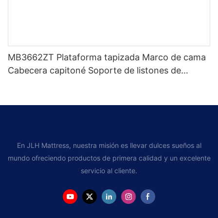
MB3662ZT Plataforma tapizada Marco de cama
Cabecera capitoné Soporte de listones de
madera Fácil montaje
En JLH Mattress, nuestra misión es llevar dulces sueños al
mundo ofreciendo productos de primera calidad y un excelente
servicio al cliente.