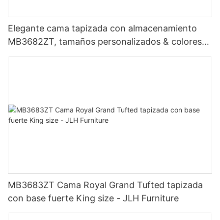
Elegante cama tapizada con almacenamiento
MB3682ZT, tamaños personalizados & colores
Precio de fábrica - Muebles JLH
MB3683ZT Cama Royal Grand Tufted tapizada
con base fuerte King size - JLH Furniture