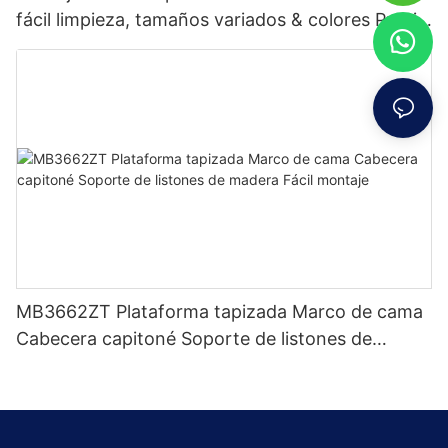
fácil limpieza, tamaños variados & colores Precio
de fábrica - Muebles JLH
MB3662ZT Plataforma tapizada Marco de cama
Cabecera capitoné Soporte de listones de
madera Fácil montaje