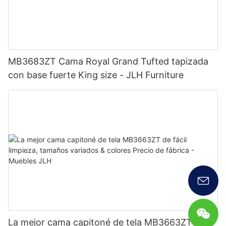
MB3683ZT Cama Royal Grand Tufted tapizada
con base fuerte King size - JLH Furniture
La mejor cama capitoné de tela MB3663ZT de