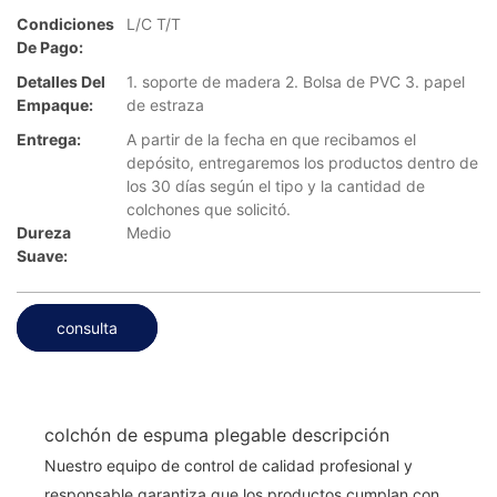
Condiciones
L/C T/T
De Pago:
Detalles Del
1. soporte de madera 2. Bolsa de PVC 3. papel
Empaque:
de estraza
Entrega:
A partir de la fecha en que recibamos el
depósito, entregaremos los productos dentro de
los 30 días según el tipo y la cantidad de
colchones que solicitó.
Dureza
Medio
Suave:
consulta
colchón de espuma plegable descripción
Nuestro equipo de control de calidad profesional y
responsable garantiza que los productos cumplan con