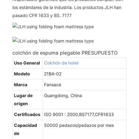
los estándares de la industria. Los productos JLH han
pasado CFR 1633 y BS. 7177
colchón de espuma plegable PRESUPUESTO
Uso General
Colchón de hotel
Modelo
21BA-02
Marca
Fansace
Lugar de
Guangdong, China
origen
Certificados
ISO 9001 : 2000,BS7177,CFR1633
Capacidad
50000 pedazos/pedazos por mes
de