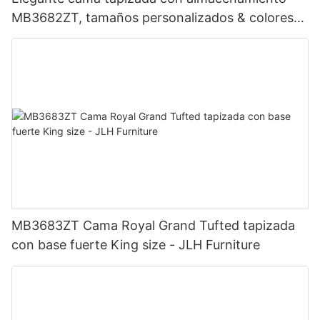
MB3682ZT, tamaños personalizados & colores
Precio de fábrica - Muebles JLH
MB3683ZT Cama Royal Grand Tufted tapizada
con base fuerte King size - JLH Furniture