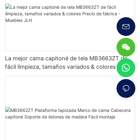
La mejor cama capitoné de tela MB3663ZT de
fácil limpieza, tamaños variados & colores Precio
de fábrica - Muebles JLH