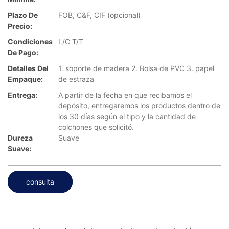
Plazo De
FOB, C&F, CIF (opcional)
Precio:
Condiciones
L/C T/T
De Pago:
Detalles Del
1. soporte de madera 2. Bolsa de PVC 3. papel
Empaque:
de estraza
Entrega:
A partir de la fecha en que recibamos el
depósito, entregaremos los productos dentro de
los 30 días según el tipo y la cantidad de
colchones que solicitó.
Dureza
Suave
Suave:
consulta