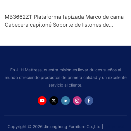
MB3662ZT Plataforma tapizada Marco de cama
Cabecera capitoné Soporte de listones de
madera Fácil montaje
En JLH Mattress, nuestra misión es llevar dulces sueños al
mundo ofreciendo productos de primera calidad y un excelente
servicio al cliente.
Copyright © 2026 Jinlongheng Furniture Co.,Ltd |
Mapa del