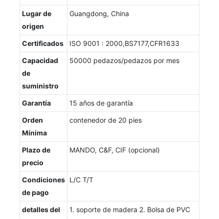
Lugar de
Guangdong, China
origen
Certificados
ISO 9001 : 2000,BS7177,CFR1633
Capacidad
50000 pedazos/pedazos por mes
de
suministro
Garantía
15 años de garantía
Orden
contenedor de 20 pies
Mínima
Plazo de
MANDO, C&F, CIF (opcional)
precio
Condiciones
L/C T/T
de pago
detalles del
1. soporte de madera 2. Bolsa de PVC