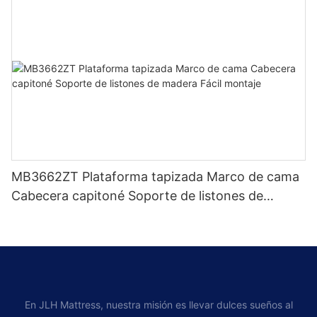
MB3662ZT Plataforma tapizada Marco de cama
Cabecera capitoné Soporte de listones de
madera Fácil montaje
En JLH Mattress, nuestra misión es llevar dulces sueños al