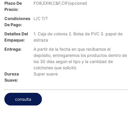
Plazo De
FOB,EXW,C&F,CIF(opcional)
Precio:
Condiciones
L/C T/T
De Pago:
Detalles Del
1. Caja de colores 2. Bolsa de PVC 3. papel de
Empaque:
estraza
Entrega:
A partir de la fecha en que recibamos el
depósito, entregaremos los productos dentro de
los 30 días según el tipo y la cantidad de
colchones que solicitó.
Dureza
Super suave
Suave:
consulta