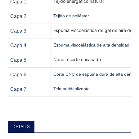
Tejido energético natural
Capa 1
Tejido de poliéster
Capa 2
Espuma viscoelástica de gel de aire de 5 
Capa 3
Espuma viscoelástica de alta densidad.
Capa 4
Nano resorte ensacado
Capa 5
Corte CNC de espuma dura de alta densid
Capa 6
Tela antideslizante
Capa 7
DETAILS