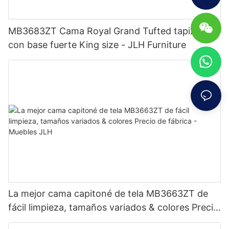
MB3683ZT Cama Royal Grand Tufted tapizada
con base fuerte King size - JLH Furniture
La mejor cama capitoné de tela MB3663ZT de
fácil limpieza, tamaños variados & colores Precio
de fábrica - Muebles JLH