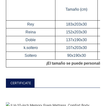
Tamaño (cm)
Rey
183x203x30
Reina
152x203x30
Doble
137x190x30
k.soltero
107x203x30
Soltero
90x190x30
¡El tamaño se puede personalizar
CERTIFICATE