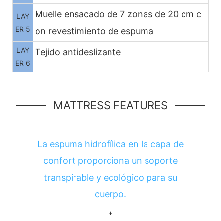
Muelle ensacado de 7 zonas de 20 cm c
LAY
ER 5
on revestimiento de espuma
LAY
Tejido antideslizante
ER 6
MATTRESS FEATURES
La espuma hidrofílica en la capa de
confort proporciona un soporte
transpirable y ecológico para su
cuerpo.