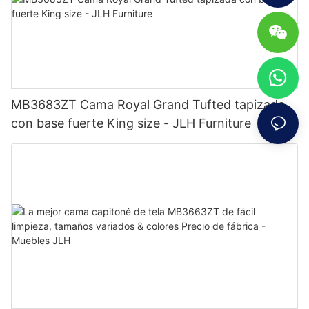
MB3683ZT Cama Royal Grand Tufted tapizada
con base fuerte King size - JLH Furniture