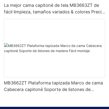
La mejor cama capitoné de tela MB3663ZT de
fácil limpieza, tamaños variados & colores Precio
de fábrica - Muebles JLH
MB3662ZT Plataforma tapizada Marco de cama
Cabecera capitoné Soporte de listones de
madera Fácil montaje