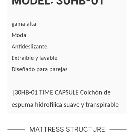
MODEL: 30HB-01
gama alta
Moda
Antideslizante
Extraíble y lavable
Diseñado para parejas
|30HB-01 TIME CAPSULE Colchón de
espuma hidrofílica suave y transpirable
MATTRESS STRUCTURE