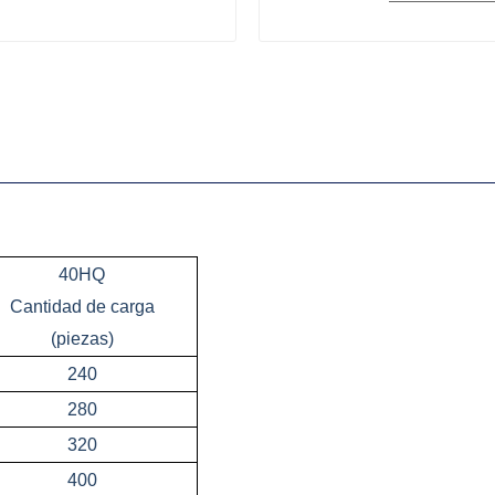
40HQ
Cantidad de carga
(piezas)
240
280
320
400