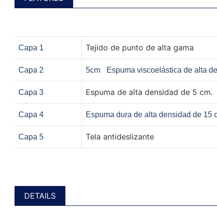
Tejido de punto de alta gama
Capa 1
Capa 2
5cm
Espuma viscoelástica de alta d
Espuma de alta densidad de 5 cm.
Capa 3
Capa 4
Espuma dura de alta densidad de 15 
Tela antideslizante
Capa 5
DETAILS