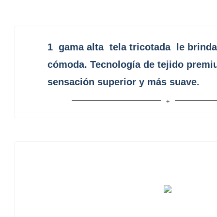
1
gama alta
tela tricotada
le brinda
cómoda. Tecnología de tejido premi
sensación superior y más suave.