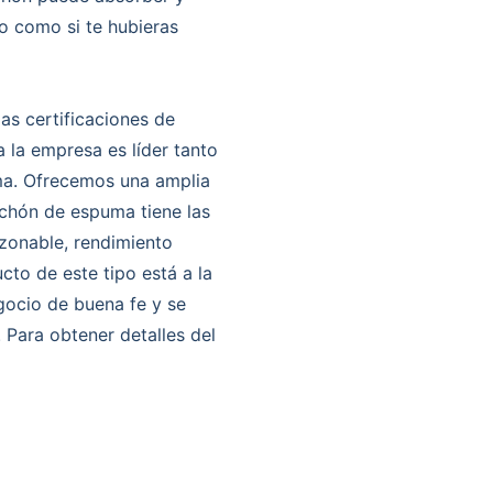
o como si te hubieras
as certificaciones de
 la empresa es líder tanto
ma. Ofrecemos una amplia
lchón de espuma tiene las
azonable, rendimiento
cto de este tipo está a la
gocio de buena fe y se
. Para obtener detalles del