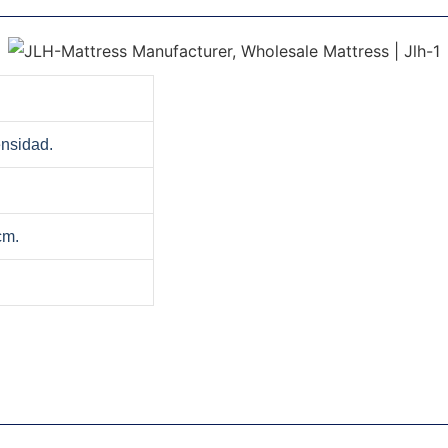
ensidad.
cm.