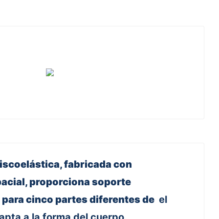
scoelástica, fabricada con
acial, proporciona soporte
para cinco partes diferentes de
el
apta a la forma del cuerpo.