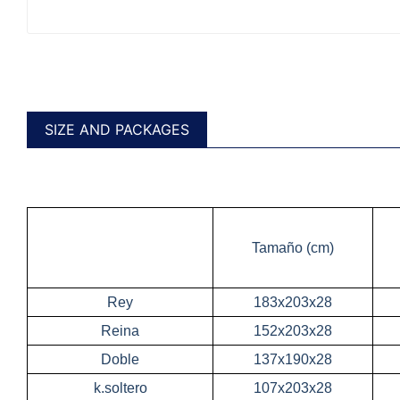
SIZE AND PACKAGES
Tamaño (cm)
Rey
183x203x28
Reina
152x203x28
Doble
137x190x28
k.soltero
107x203x28