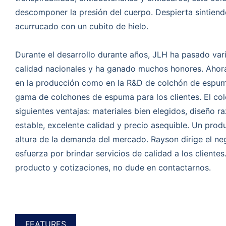
descomponer la presión del cuerpo. Despierta sintiend
acurrucado con un cubito de hielo.
Durante el desarrollo durante años, JLH ha pasado vari
calidad nacionales y ha ganado muchos honores. Ahora
en la producción como en la R&D de colchón de espu
gama de colchones de espuma para los clientes. El co
siguientes ventajas: materiales bien elegidos, diseño r
estable, excelente calidad y precio asequible. Un produ
altura de la demanda del mercado. Rayson dirige el ne
esfuerza por brindar servicios de calidad a los clientes
producto y cotizaciones, no dude en contactarnos.
FEATURES