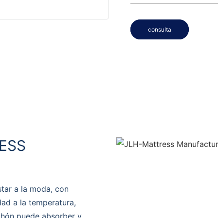
consulta
ESS
tar a la moda, con
dad a la temperatura,
olchón puede absorber y