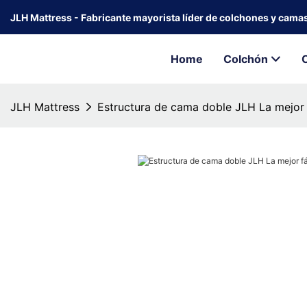
JLH Mattress - Fabricante mayorista líder de colchones y cama
Home
Colchón
JLH Mattress
Estructura de cama doble JLH La mejor 