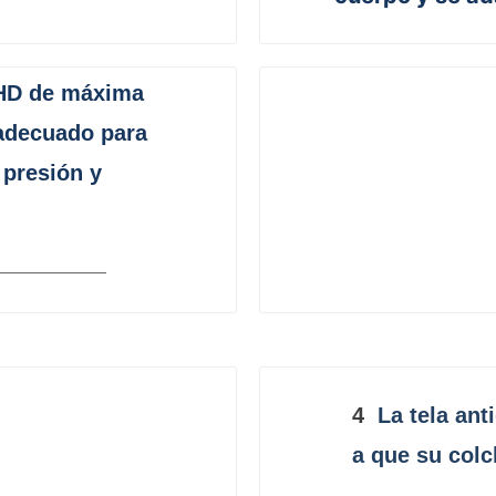
 HD de máxima
adecuado para
 presión y
4
La tela anti
a que su colc