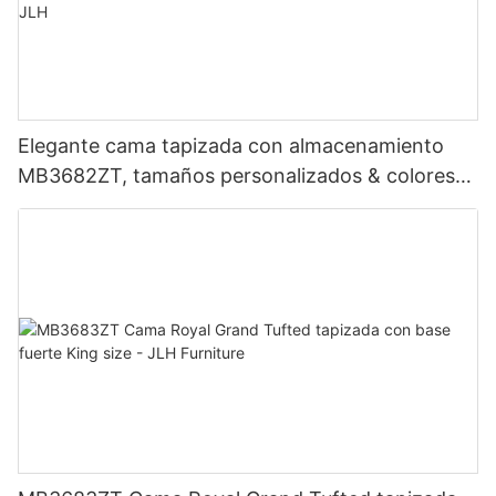
Elegante cama tapizada con almacenamiento
MB3682ZT, tamaños personalizados & colores
Precio de fábrica - Muebles JLH