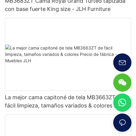
MB3683ZT Cama Royal Grand Tufted tapizada
con base fuerte King size - JLH Furniture
La mejor cama capitoné de tela MB3663ZT de
fácil limpieza, tamaños variados & colores Precio
de fábrica - Muebles JLH