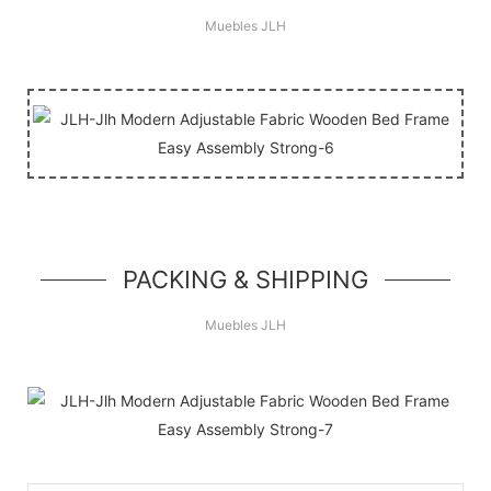
Muebles JLH
PACKING & SHIPPING
Muebles JLH