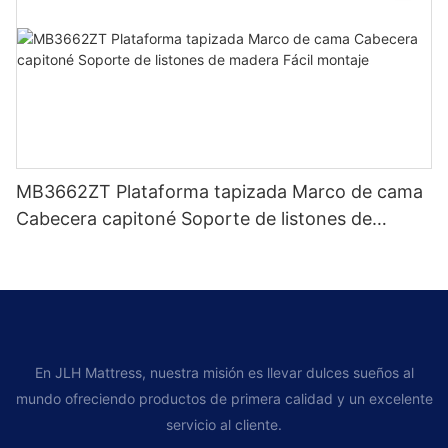
MB3662ZT Plataforma tapizada Marco de cama
Cabecera capitoné Soporte de listones de
madera Fácil montaje
En JLH Mattress, nuestra misión es llevar dulces sueños al
mundo ofreciendo productos de primera calidad y un excelente
servicio al cliente.