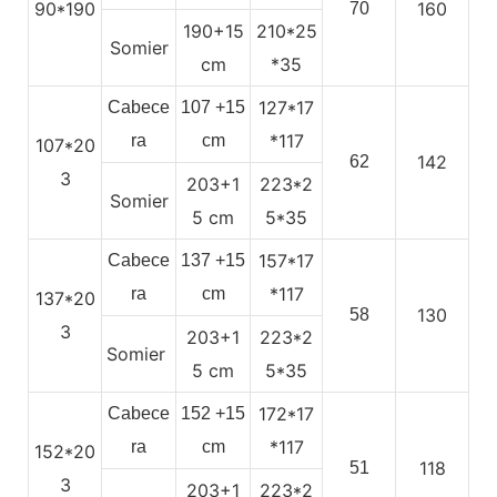
90*190
160
70
190+15
210*25
Somier
cm
*35
127*17
Cabece
107
+15
*117
ra
cm
107*20
142
62
3
203+1
223*2
Somier
5
cm
5*35
157*17
Cabece
137
+15
*117
ra
cm
137*20
130
58
3
203+1
223*2
Somier
5
cm
5*35
172*17
Cabece
152
+15
*117
ra
cm
152*20
118
51
3
203+1
223*2