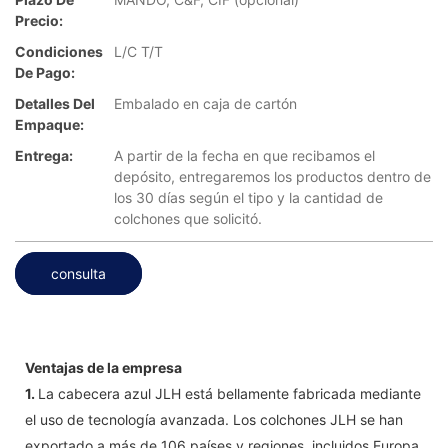
Precio:
Condiciones
L/C T/T
De Pago:
Detalles Del
Embalado en caja de cartón
Empaque:
Entrega:
A partir de la fecha en que recibamos el
depósito, entregaremos los productos dentro de
los 30 días según el tipo y la cantidad de
colchones que solicitó.
consulta
Ventajas de la empresa
1.
La cabecera azul JLH está bellamente fabricada mediante
el uso de tecnología avanzada. Los colchones JLH se han
exportado a más de 106 países y regiones, incluidos Europa,