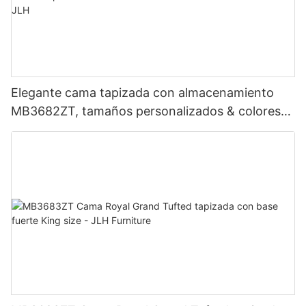
Elegante cama tapizada con almacenamiento
MB3682ZT, tamaños personalizados & colores
Precio de fábrica - Muebles JLH