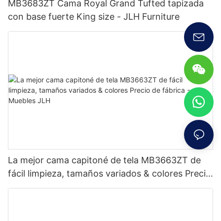
MB3683ZT Cama Royal Grand Tufted tapizada
con base fuerte King size - JLH Furniture
La mejor cama capitoné de tela MB3663ZT de
fácil limpieza, tamaños variados & colores Precio
de fábrica - Muebles JLH