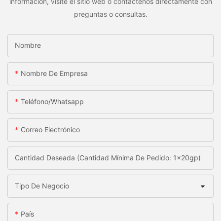
información, visite el sitio web o contáctenos directamente con
preguntas o consultas.
Nombre
Nombre De Empresa
Teléfono/whatsapp
Correo Electrónico
Cantidad Deseada (Cantidad Mínima De Pedido: 1x20gp)
Tipo De Negocio
País