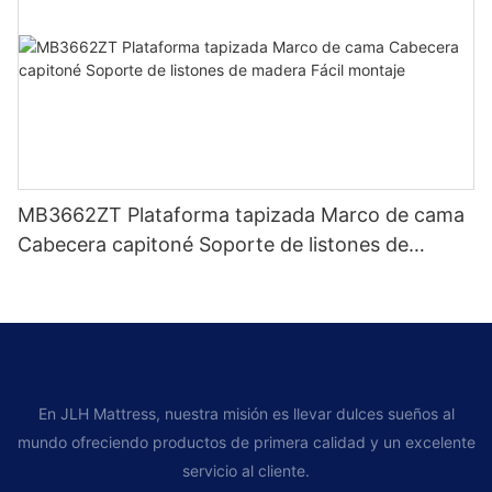
MB3662ZT Plataforma tapizada Marco de cama
Cabecera capitoné Soporte de listones de
madera Fácil montaje
En JLH Mattress, nuestra misión es llevar dulces sueños al
mundo ofreciendo productos de primera calidad y un excelente
servicio al cliente.