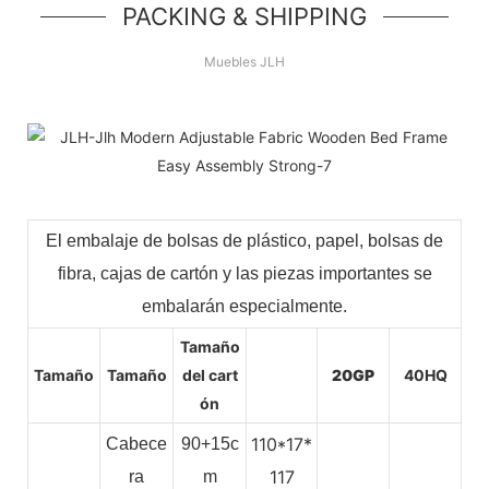
PACKING & SHIPPING
Muebles JLH
El embalaje de bolsas de plástico, papel, bolsas de
fibra, cajas de cartón y las piezas importantes se
embalarán especialmente.
Tamaño
Tamaño
Tamaño
del cart
20GP
40HQ
ón
110*17*
Cabece
90+15c
117
ra
m