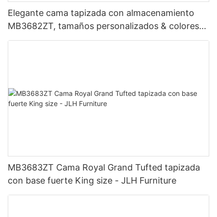
Elegante cama tapizada con almacenamiento
MB3682ZT, tamaños personalizados & colores
Precio de fábrica - Muebles JLH
MB3683ZT Cama Royal Grand Tufted tapizada
con base fuerte King size - JLH Furniture