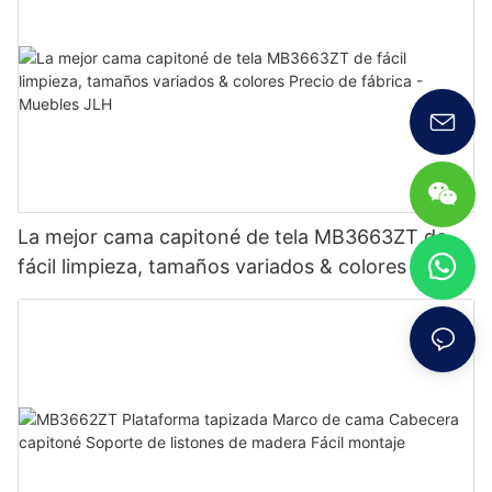
La mejor cama capitoné de tela MB3663ZT de
fácil limpieza, tamaños variados & colores Precio
de fábrica - Muebles JLH