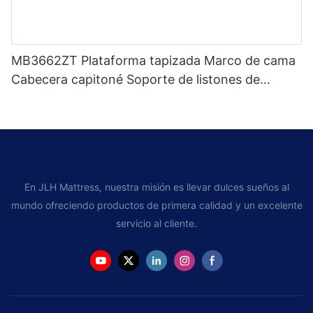
MB3662ZT Plataforma tapizada Marco de cama
Cabecera capitoné Soporte de listones de
madera Fácil montaje
En JLH Mattress, nuestra misión es llevar dulces sueños al
mundo ofreciendo productos de primera calidad y un excelente
servicio al cliente.