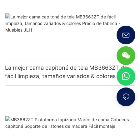
La mejor cama capitoné de tela MB3663ZT de
fácil limpieza, tamaños variados & colores Precio
de fábrica - Muebles JLH