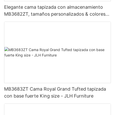
Elegante cama tapizada con almacenamiento
MB3682ZT, tamaños personalizados & colores
Precio de fábrica - Muebles JLH
MB3683ZT Cama Royal Grand Tufted tapizada
con base fuerte King size - JLH Furniture