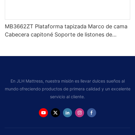
MB3662ZT Plataforma tapizada Marco de cama
Cabecera capitoné Soporte de listones de
madera Fácil montaje
En JLH Mattress, nuestra misión es llevar dulces sueños al
mundo ofreciendo productos de primera calidad y un excelente
servicio al cliente.