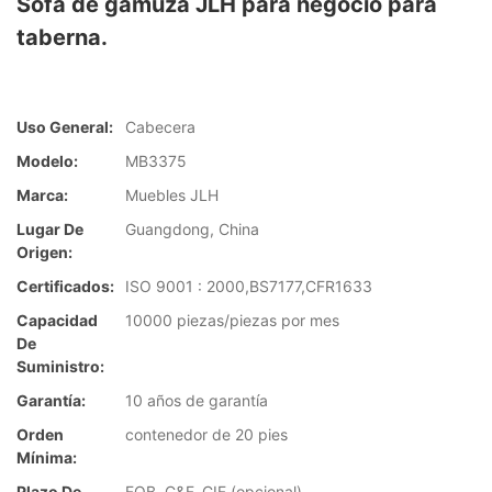
Sofá de gamuza JLH para negocio para
taberna.
Uso General:
Cabecera
Modelo:
MB3375
Marca:
Muebles JLH
Lugar De
Guangdong, China
Origen:
Certificados:
ISO 9001 : 2000,BS7177,CFR1633
Capacidad
10000 piezas/piezas por mes
De
Suministro:
Garantía:
10 años de garantía
Orden
contenedor de 20 pies
Mínima:
Plazo De
FOB, C&F, CIF (opcional)