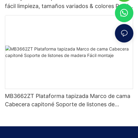
fácil limpieza, tamaños variados & colores Precio
de fábrica - Muebles JLH
MB3662ZT Plataforma tapizada Marco de cama
Cabecera capitoné Soporte de listones de
madera Fácil montaje