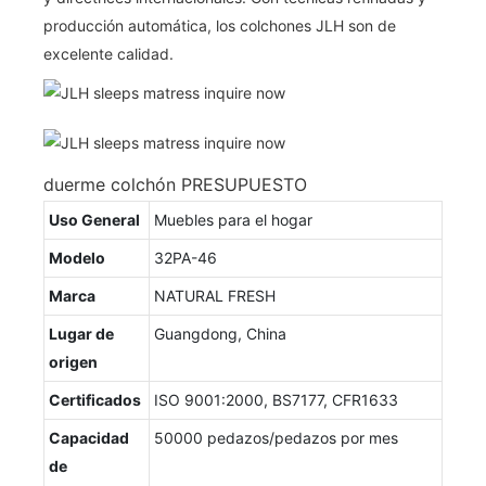
producción automática, los colchones JLH son de
excelente calidad.
duerme colchón PRESUPUESTO
Uso General
Muebles para el hogar
Modelo
32PA-46
Marca
NATURAL FRESH
Lugar de
Guangdong, China
origen
Certificados
ISO 9001:2000, BS7177, CFR1633
Capacidad
50000 pedazos/pedazos por mes
de