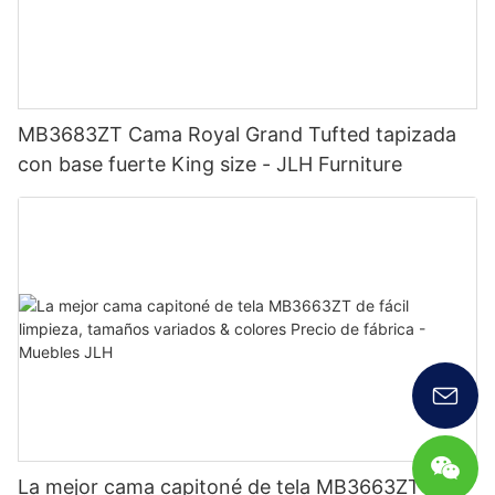
MB3683ZT Cama Royal Grand Tufted tapizada
con base fuerte King size - JLH Furniture
La mejor cama capitoné de tela MB3663ZT de