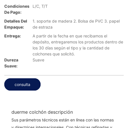
Condiciones
L/C, T/T
De Pago:
Detalles Del
1. soporte de madera 2. Bolsa de PVC 3. papel
Empaque:
de estraza
Entrega:
A partir de la fecha en que recibamos el
depósito, entregaremos los productos dentro de
los 30 días según el tipo y la cantidad de
colchones que solicitó.
Dureza
Suave
Suave:
consulta
duerme colchón descripción
Sus parámetros técnicos están en línea con las normas
y directrices internacionales. Con técnicas refinadas y