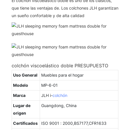
El colchón viscoelástico doble es uno de los clásicos,
que tiene las ventajas de. Los colchones JLH garantizan
un sueño confortable y de alta calidad
colchón viscoelástico doble PRESUPUESTO
Uso General
Muebles para el hogar
Modelo
MP-6-01
Marca
JLH i-
colchón
Lugar de
Guangdong, China
origen
Certificados
ISO 9001 : 2000,BS7177,CFR1633