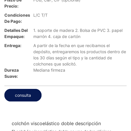
Precio:
Condiciones
L/C T/T
De Pago:
Detalles Del
1. soporte de madera 2. Bolsa de PVC 3. papel
Empaque:
marrón 4. caja de cartón
Entrega:
A partir de la fecha en que recibamos el
depósito, entregaremos los productos dentro de
los 30 días según el tipo y la cantidad de
colchones que solicitó.
Dureza
Mediana firmeza
Suave:
consulta
colchón viscoelástico doble descripción