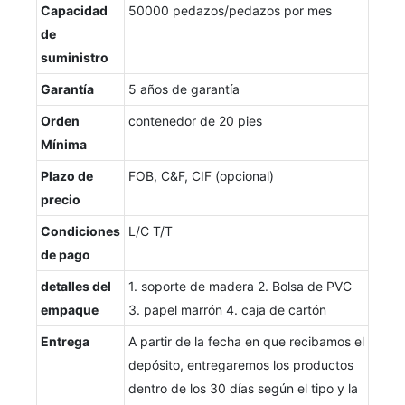
Capacidad
50000 pedazos/pedazos por mes
de
suministro
Garantía
5 años de garantía
Orden
contenedor de 20 pies
Mínima
Plazo de
FOB, C&F, CIF (opcional)
precio
Condiciones
L/C T/T
de pago
detalles del
1. soporte de madera 2. Bolsa de PVC
empaque
3. papel marrón 4. caja de cartón
Entrega
A partir de la fecha en que recibamos el
depósito, entregaremos los productos
dentro de los 30 días según el tipo y la