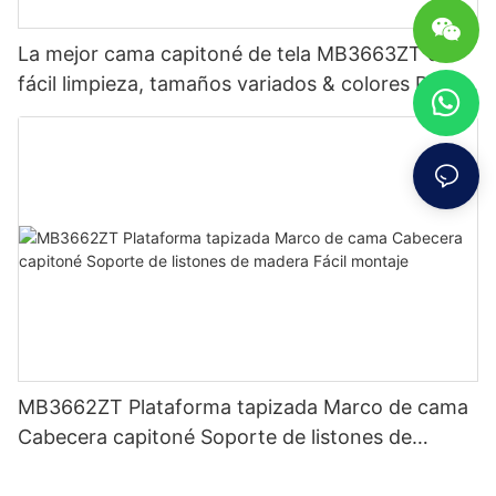
La mejor cama capitoné de tela MB3663ZT de
fácil limpieza, tamaños variados & colores Precio
de fábrica - Muebles JLH
MB3662ZT Plataforma tapizada Marco de cama
Cabecera capitoné Soporte de listones de
madera Fácil montaje