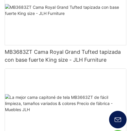
MB3683ZT Cama Royal Grand Tufted tapizada
con base fuerte King size - JLH Furniture