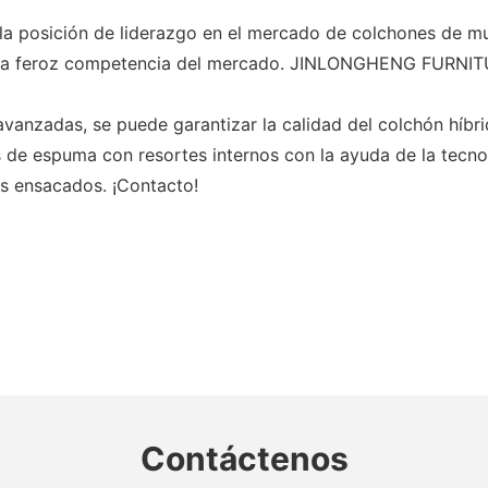
posición de liderazgo en el mercado de colchones de mu
n la feroz competencia del mercado. JINLONGHENG FURNITU
nzadas, se puede garantizar la calidad del colchón híbri
 de espuma con resortes internos con la ayuda de la tecnol
s ensacados. ¡Contacto!
Contáctenos