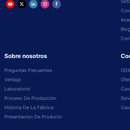
Sof
Coo
Ace
Blo
Con
Sobre nosotros
Co
Preguntas Frecuentes
OD
Ventaja
Ofe
Laboratorio
Coo
Proceso De Producción
Serv
Historia De La Fábrica
Cas
Presentacion De Producto