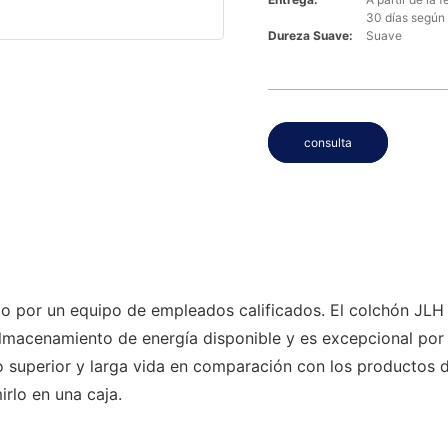
30 días según 
Dureza Suave:
Suave
consulta
do por un equipo de empleados calificados. El colchón JL
lmacenamiento de energía disponible y es excepcional por 
 superior y larga vida en comparación con los productos 
rlo en una caja.