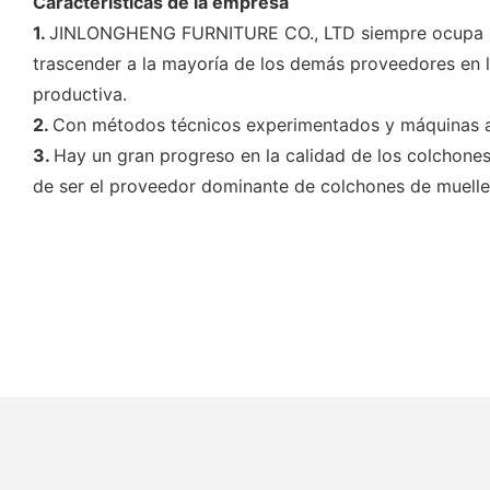
Características de la empresa
1.
JINLONGHENG FURNITURE CO., LTD siempre ocupa la 
trascender a la mayoría de los demás proveedores e
productiva.
2.
Con métodos técnicos experimentados y máquinas ava
3.
Hay un gran progreso en la calidad de los colchones
de ser el proveedor dominante de colchones de muelle