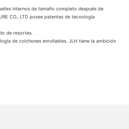
elles internos de tamaño completo después de
RE CO., LTD posee patentes de tecnología
do de resortes.
ogía de colchones enrollables. JLH tiene la ambición