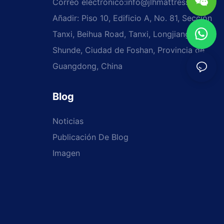
Correo electrónico:
info@jlhmattress.cn
Añadir: Piso 10, Edificio A, No. 81, Sección
Tanxi, Beihua Road, Tanxi, Longjiang,
Shunde, Ciudad de Foshan, Provincia de
Guangdong, China
Blog
Noticias
Publicación De Blog
Imagen