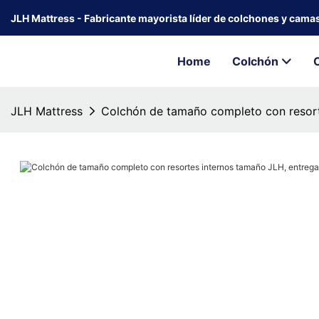
JLH Mattress - Fabricante mayorista líder de colchones y cama
Home
Colchón
JLH Mattress
Colchón de tamaño completo con resort