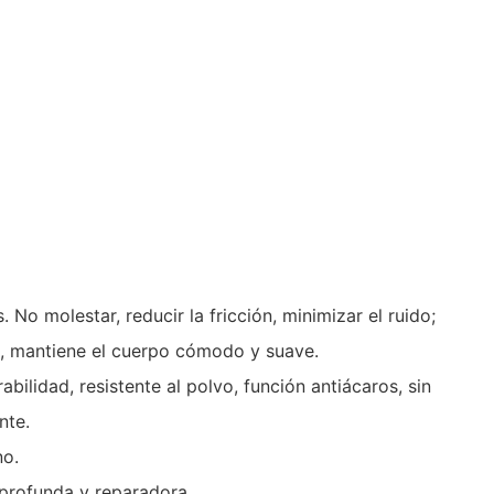
o molestar, reducir la fricción, minimizar el ruido;
as, mantiene el cuerpo cómodo y suave.
ilidad, resistente al polvo, función antiácaros, sin
nte.
no.
 profunda y reparadora.