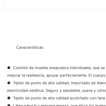
◆◆
Características
● Colchón de muelles ensacados individuales, que se ap
mejorar la resiliencia, apoyar perfectamente. El cuer
● Tejido de punto de alta calidad, importado de Aleman
electricidad estática. Seguro y saludable, suave y có
● Tejido de punto de alta calidad acolchado con lana 
● Látex natural y espuma espesa, que alivia los punto