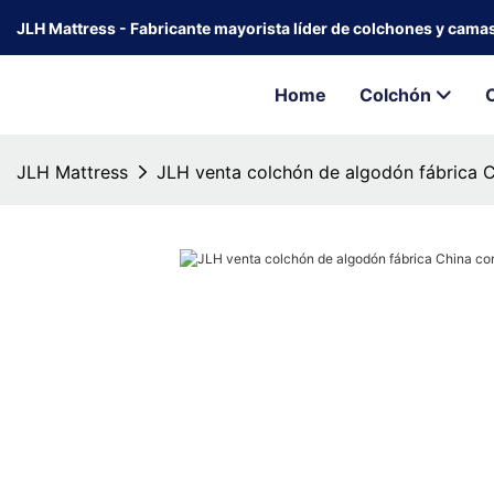
JLH Mattress - Fabricante mayorista líder de colchones y cama
Home
Colchón
JLH Mattress
JLH venta colchón de algodón fábrica C