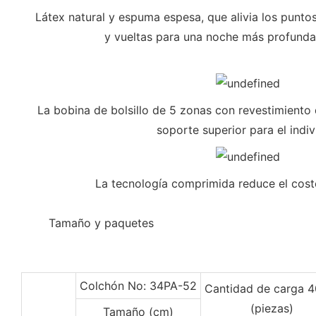
Látex natural y espuma espesa, que alivia los punto
y vueltas para una noche más profunda
La bobina de bolsillo de 5 zonas con revestimient
soporte superior para el indi
La tecnología comprimida reduce el cost
◆◆
Tamaño y paquetes
Colchón No: 34PA-52
Cantidad de carga 
(piezas)
Tamaño (cm)