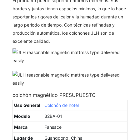
El producto puede soportar entornos extremos. Sus
bordes y juntas tienen espacios mínimos, lo que lo hace
soportar los rigores del calor y la humedad durante un
largo período de tiempo. Con técnicas refinadas y
producción automática, los colchones JLH son de
excelente calidad.
colchón magnético PRESUPUESTO
Uso General
Colchón de hotel
Modelo
32BA-01
Marca
Fansace
Lugar de
Guangdong, China