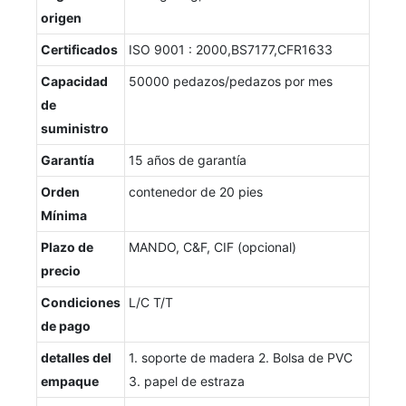
origen
Certificados
ISO 9001 : 2000,BS7177,CFR1633
Capacidad
50000 pedazos/pedazos por mes
de
suministro
Garantía
15 años de garantía
Orden
contenedor de 20 pies
Mínima
Plazo de
MANDO, C&F, CIF (opcional)
precio
Condiciones
L/C T/T
de pago
detalles del
1. soporte de madera 2. Bolsa de PVC
empaque
3. papel de estraza