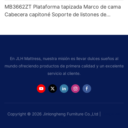
MB3662ZT Plataforma tapizada Marco de cama
Cabecera capitoné Soporte de listones de
madera Fácil montaje
En JLH Mattress, nuestra misión es llevar dulces sueños al
mundo ofreciendo productos de primera calidad y un excelente
servicio al cliente.
Copyright © 2026 Jinlongheng Furniture Co.,Ltd |
Mapa del
sitio