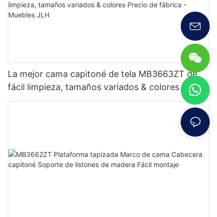
La mejor cama capitoné de tela MB3663ZT de
fácil limpieza, tamaños variados & colores Precio
de fábrica - Muebles JLH