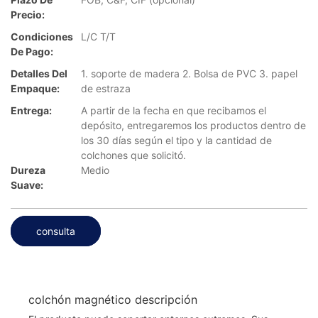
Precio:
Condiciones
L/C T/T
De Pago:
Detalles Del
1. soporte de madera 2. Bolsa de PVC 3. papel
Empaque:
de estraza
Entrega:
A partir de la fecha en que recibamos el
depósito, entregaremos los productos dentro de
los 30 días según el tipo y la cantidad de
colchones que solicitó.
Dureza
Medio
Suave:
consulta
colchón magnético descripción