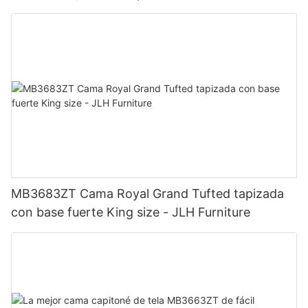
Precio de fábrica - Muebles JLH
MB3683ZT Cama Royal Grand Tufted tapizada
con base fuerte King size - JLH Furniture