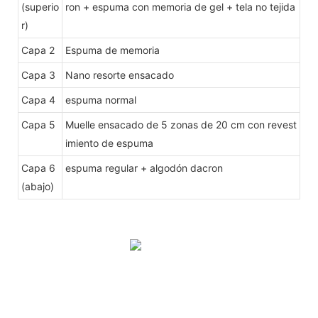
(superio
ron + espuma con memoria de gel + tela no tejida
r)
Capa 2
Espuma de memoria
Capa 3
Nano resorte ensacado
Capa 4
espuma normal
Capa 5
Muelle ensacado de 5 zonas de 20 cm con revest
imiento de espuma
Capa 6
espuma regular + algodón dacron
(abajo)