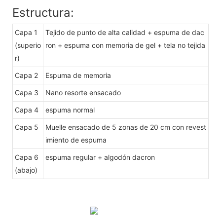
Estructura:
Capa 1
Tejido de punto de alta calidad + espuma de dac
(superio
ron + espuma con memoria de gel + tela no tejida
r)
Capa 2
Espuma de memoria
Capa 3
Nano resorte ensacado
Capa 4
espuma normal
Capa 5
Muelle ensacado de 5 zonas de 20 cm con revest
imiento de espuma
Capa 6
espuma regular + algodón dacron
(abajo)