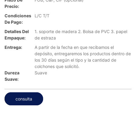
Precio:
Condiciones
L/C T/T
De Pago:
Detalles Del
1. soporte de madera 2. Bolsa de PVC 3. papel
Empaque:
de estraza
Entrega:
A partir de la fecha en que recibamos el
depósito, entregaremos los productos dentro de
los 30 días según el tipo y la cantidad de
colchones que solicitó.
Dureza
Suave
Suave:
consulta