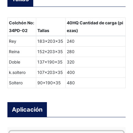
Colchón No:
40HQ Cantidad de carga (pi
34PD-02
Tallas
ezas)
Rey
183x203x35
240
Reina
152x203x35
280
Doble
137x190x35
320
k.soltero
107x203x35
400
Soltero
90x190x35
480
Aplicación