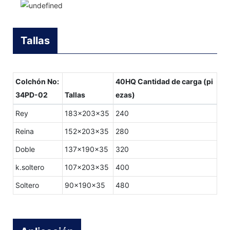
Tallas
Colchón No:
40HQ Cantidad de carga (pi
34PD-02
Tallas
ezas)
Rey
183x203x35
240
Reina
152x203x35
280
Doble
137x190x35
320
k.soltero
107x203x35
400
Soltero
90x190x35
480