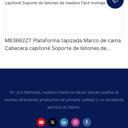
MB3662ZT Plataforma tapizada Marco de cama
Cabecera capitoné Soporte de listones de
madera Fácil montaje
En JLH Mattress, nuestra misión es llevar dulces sueños al
mundo ofreciendo productos de primera calidad y un excelente
servicio al cliente.