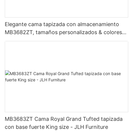
Elegante cama tapizada con almacenamiento
MB3682ZT, tamaños personalizados & colores
Precio de fábrica - Muebles JLH
MB3683ZT Cama Royal Grand Tufted tapizada
con base fuerte King size - JLH Furniture