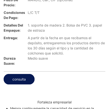
Precio:
Condiciones
L/C T/T
De Pago:
Detalles Del
1. soporte de madera 2. Bolsa de PVC 3. papel
Empaque:
de estraza
Entrega:
A partir de la fecha en que recibamos el
depósito, entregaremos los productos dentro de
los 30 días según el tipo y la cantidad de
colchones que solicitó.
Dureza
Medio suave
Suave:
consulta
Fortaleza empresarial
Mejora continuamente la capacidad de servicio en la