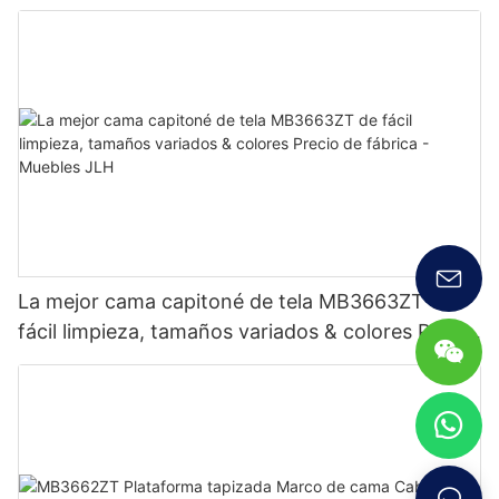
La mejor cama capitoné de tela MB3663ZT de
fácil limpieza, tamaños variados & colores Precio
de fábrica - Muebles JLH