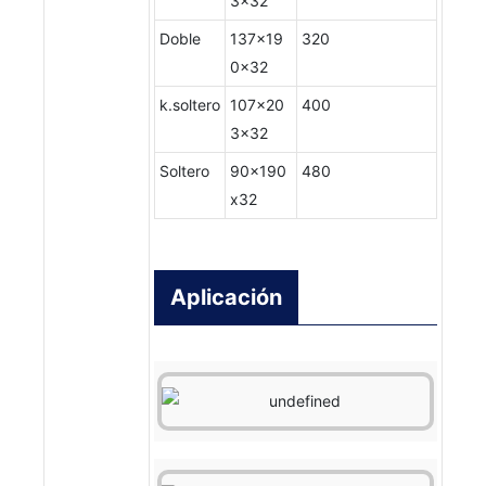
3x32
Doble
137x19
320
0x32
k.soltero
107x20
400
3x32
Soltero
90x190
480
x32
Aplicación