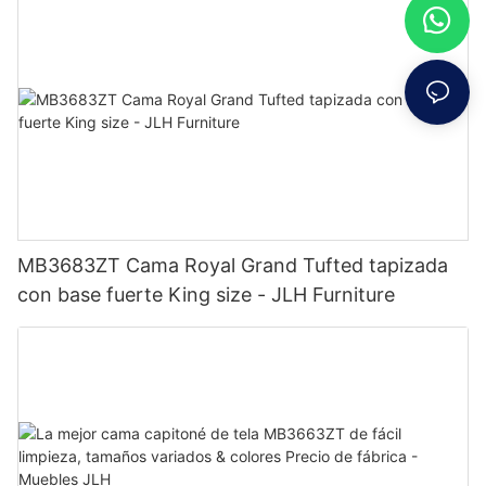
MB3683ZT Cama Royal Grand Tufted tapizada
con base fuerte King size - JLH Furniture