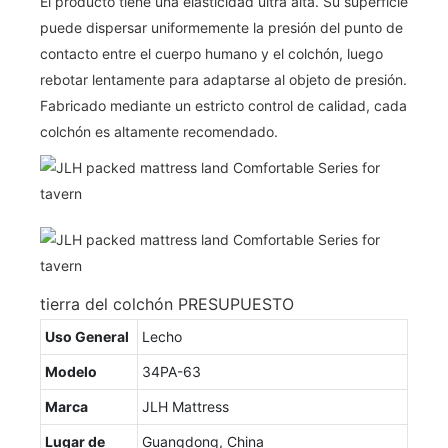
El producto tiene una elasticidad ultra alta. Su superficie
puede dispersar uniformemente la presión del punto de
contacto entre el cuerpo humano y el colchón, luego
rebotar lentamente para adaptarse al objeto de presión.
Fabricado mediante un estricto control de calidad, cada
colchón es altamente recomendado.
tierra del colchón PRESUPUESTO
Uso General
Lecho
Modelo
34PA-63
Marca
JLH Mattress
Lugar de
Guangdong, China