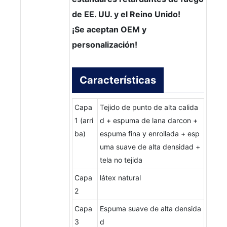
de EE. UU. y el Reino Unido!
¡Se aceptan OEM y
personalización!
Características
Capa
Tejido de punto de alta calida
1 (arri
d + espuma de lana darcon +
ba)
espuma fina y enrollada + esp
uma suave de alta densidad +
tela no tejida
Capa
látex natural
2
Capa
Espuma suave de alta densida
3
d