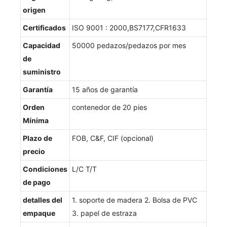
origen
Certificados
ISO 9001 : 2000,BS7177,CFR1633
Capacidad
50000 pedazos/pedazos por mes
de
suministro
Garantía
15 años de garantía
Orden
contenedor de 20 pies
Mínima
Plazo de
FOB, C&F, CIF (opcional)
precio
Condiciones
L/C T/T
de pago
detalles del
1. soporte de madera 2. Bolsa de PVC
empaque
3. papel de estraza