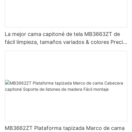
La mejor cama capitoné de tela MB3663ZT de
fácil limpieza, tamaños variados & colores Precio
de fábrica - Muebles JLH
MB3662ZT Plataforma tapizada Marco de cama