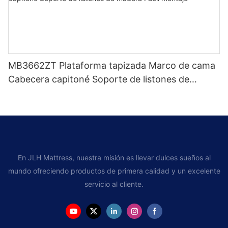
MB3662ZT Plataforma tapizada Marco de cama
Cabecera capitoné Soporte de listones de
madera Fácil montaje
En JLH Mattress, nuestra misión es llevar dulces sueños al
mundo ofreciendo productos de primera calidad y un excelente
servicio al cliente.