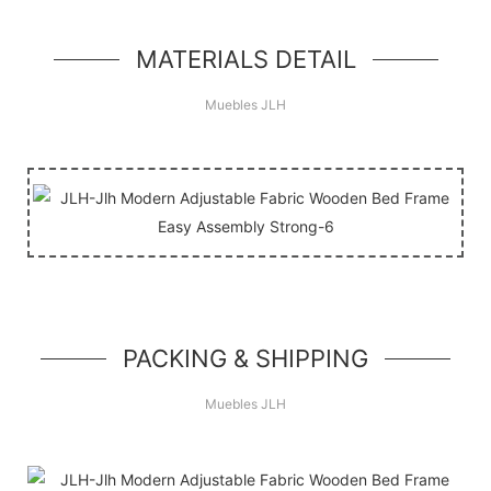
unidad de héroe simple, un componente simple
estilo jumbotron
MATERIALS DETAIL
Muebles JLH
PACKING & SHIPPING
Muebles JLH