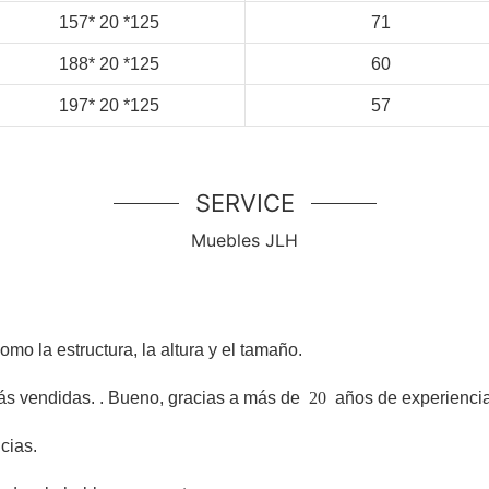
157*
20
*125
71
188*
20
*125
60
197*
20
*125
57
SERVICE
Muebles JLH
o la estructura, la altura y el tamaño.
ás vendidas.
. Bueno, gracias a más de
20
años de experiencia
cias.