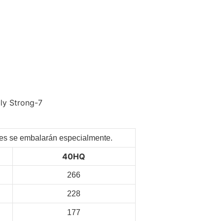
ntes se embalarán especialmente.
40HQ
266
228
177