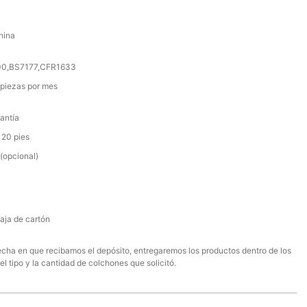
hina
000,BS7177,CFR1633
piezas por mes
antía
 20 pies
(opcional)
aja de cartón
 fecha en que recibamos el depósito, entregaremos los productos dentro de los
el tipo y la cantidad de colchones que solicitó.