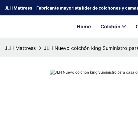
JLH Mattress - Fabricante mayorista líder de colchones y cama
Home
Colchón
JLH Mattress
JLH Nuevo colchón king Suministro par