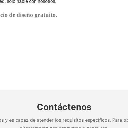
d, solo hable con nosotros.
cio de diseño gratuito.
Contáctenos
s y es capaz de atender los requisitos específicos. Para ob
directamente con preguntas o consultas.