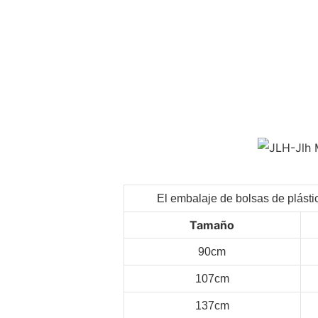
El embalaje de bolsas de plásti
Tamaño
90cm
107cm
137cm