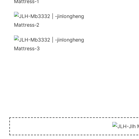
unida