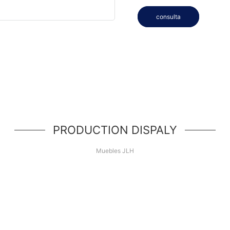
consulta
PRODUCTION DISPALY
Muebles JLH