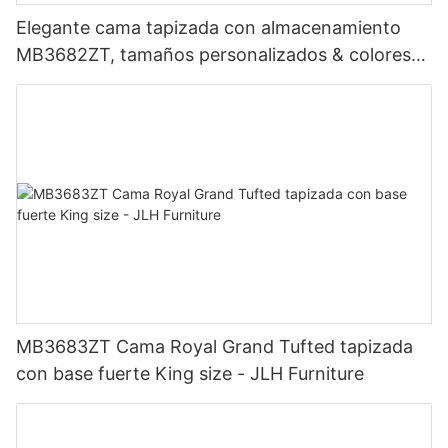
Elegante cama tapizada con almacenamiento
MB3682ZT, tamaños personalizados & colores
Precio de fábrica - Muebles JLH
MB3683ZT Cama Royal Grand Tufted tapizada
con base fuerte King size - JLH Furniture