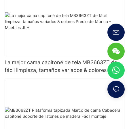
La mejor cama capitoné de tela MB3663ZT de
fácil limpieza, tamaños variados & colores Precio
de fábrica - Muebles JLH