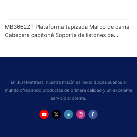
MB3662ZT Plataforma tapizada Marco de cama
Cabecera capitoné Soporte de listones de
madera Fácil montaje
En JLH Mattress, nuestra misión es llevar dulces sueños al
mundo ofreciendo productos de primera calidad y un excelente
servicio al cliente.