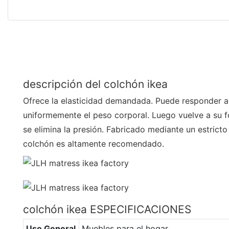
descripción del colchón ikea
Ofrece la elasticidad demandada. Puede responder a 
uniformemente el peso corporal. Luego vuelve a su f
se elimina la presión. Fabricado mediante un estricto
colchón es altamente recomendado.
colchón ikea ESPECIFICACIONES
Uso General
Muebles para el hogar