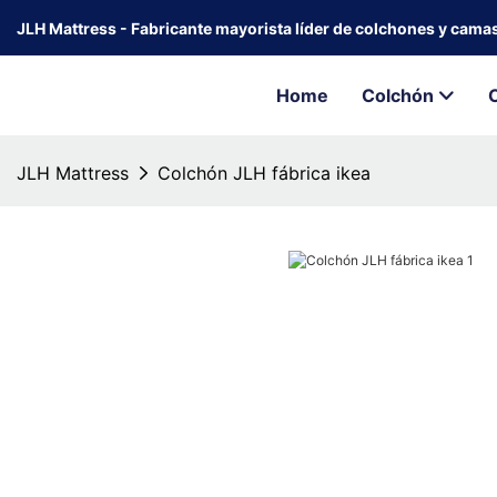
JLH Mattress - Fabricante mayorista líder de colchones y cama
Home
Colchón
JLH Mattress
Colchón JLH fábrica ikea