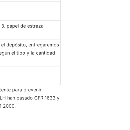
 3. papel de estraza
s el depósito, entregaremos
egún el tipo y la cantidad
tente para prevenir
 JLH han pasado CFR 1633 y
1 2000.