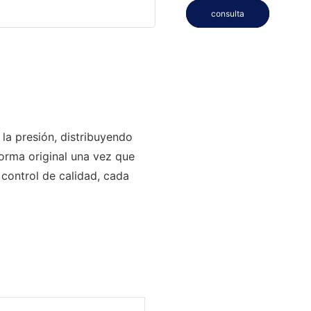
consulta
la presión, distribuyendo
orma original una vez que
 control de calidad, cada