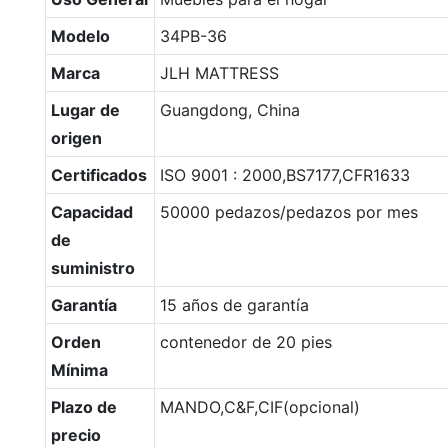
Modelo
34PB-36
Marca
JLH MATTRESS
Lugar de
Guangdong, China
origen
Certificados
ISO 9001 : 2000,BS7177,CFR1633
Capacidad
50000 pedazos/pedazos por mes
de
suministro
Garantía
15 años de garantía
Orden
contenedor de 20 pies
Mínima
Plazo de
MANDO,C&F,CIF(opcional)
precio