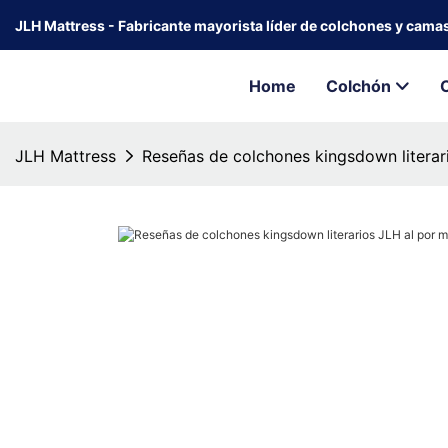
JLH Mattress - Fabricante mayorista líder de colchones y cama
Home
Colchón
JLH Mattress
Reseñas de colchones kingsdown literar