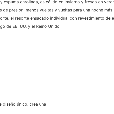
y espuma enrollada, es cálido en invierno y fresco en vera
s de presión, menos vueltas y vueltas para una noche más
te, el resorte ensacado individual con revestimiento de 
go de EE. UU. y el Reino Unido.
 diseño único, crea una