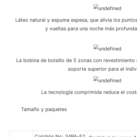
Látex natural y espuma espesa, que alivia los punto
y vueltas para una noche más profunda
La bobina de bolsillo de 5 zonas con revestimient
soporte superior para el indi
La tecnología comprimida reduce el cost
◆◆
Tamaño y paquetes
Colchón No: 34PA-52