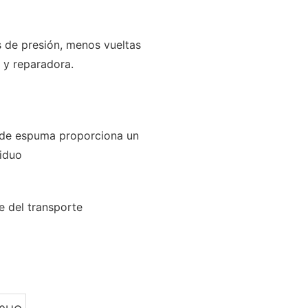
s de presión, menos vueltas
 y reparadora.
o de espuma proporciona un
viduo
e del transporte