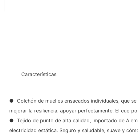
◆◆
Características
● Colchón de muelles ensacados individuales, que se ap
mejorar la resiliencia, apoyar perfectamente. El cuer
● Tejido de punto de alta calidad, importado de Aleman
electricidad estática. Seguro y saludable, suave y có