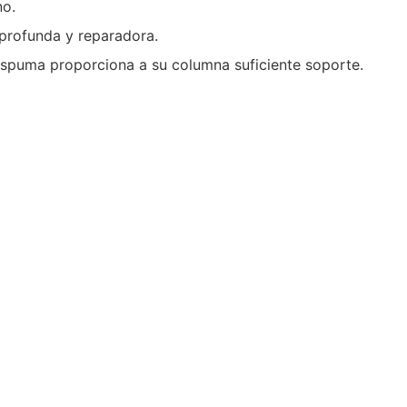
no.
 profunda y reparadora.
espuma proporciona a su columna suficiente soporte.