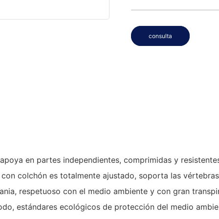
consulta
oya en partes independientes, comprimidas y resistentes. N
po con colchón es totalmente ajustado, soporta las vértebr
ia, respetuoso con el medio ambiente y con gran transpirab
modo, estándares ecológicos de protección del medio ambie