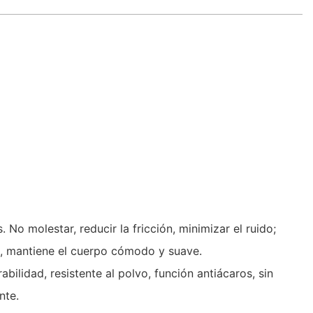
o molestar, reducir la fricción, minimizar el ruido;
as, mantiene el cuerpo cómodo y suave.
ilidad, resistente al polvo, función antiácaros, sin
nte.