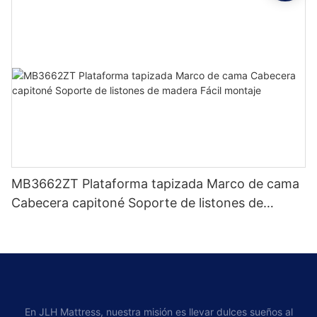
MB3662ZT Plataforma tapizada Marco de cama
Cabecera capitoné Soporte de listones de
madera Fácil montaje
En JLH Mattress, nuestra misión es llevar dulces sueños al