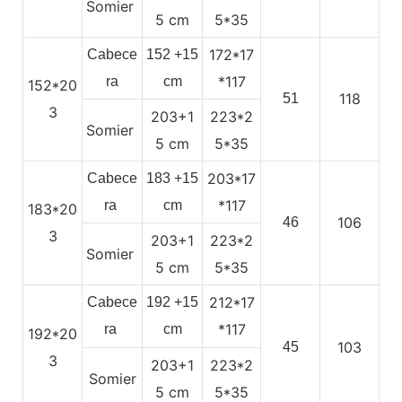
Somier
5
cm
5*35
172*17
Cabece
152
+15
*117
ra
cm
152*20
118
51
3
203+1
223*2
Somier
5
cm
5*35
203*17
Cabece
183
+15
*117
ra
cm
183*20
106
46
3
203+1
223*2
Somier
5
cm
5*35
212*17
Cabece
192
+15
*117
ra
cm
192*20
103
45
3
203+1
223*2
Somier
5
cm
5*35