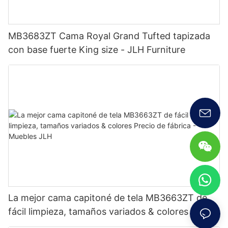
MB3683ZT Cama Royal Grand Tufted tapizada
con base fuerte King size - JLH Furniture
La mejor cama capitoné de tela MB3663ZT de
fácil limpieza, tamaños variados & colores Precio
de fábrica - Muebles JLH