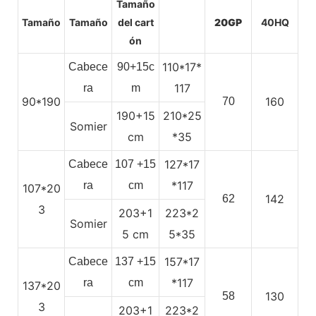
Tamaño
Tamaño
Tamaño
del cart
20GP
40HQ
ón
110*17*
Cabece
90+15c
117
ra
m
90*190
160
70
190+15
210*25
Somier
cm
*35
127*17
Cabece
107
+15
*117
ra
cm
107*20
142
62
3
203+1
223*2
Somier
5
cm
5*35
157*17
Cabece
137
+15
*117
ra
cm
137*20
130
58
3
203+1
223*2