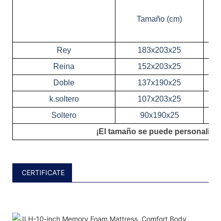
Tamaño (cm)
Rey
183x203x25
Reina
152x203x25
Doble
137x190x25
k.soltero
107x203x25
Soltero
90x190x25
¡El tamaño se puede personalizar
CERTIFICATE