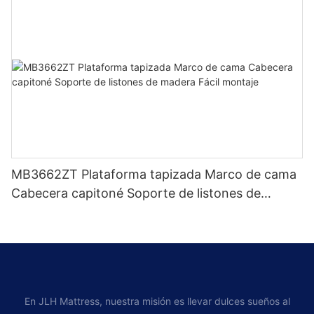
MB3662ZT Plataforma tapizada Marco de cama
Cabecera capitoné Soporte de listones de
madera Fácil montaje
En JLH Mattress, nuestra misión es llevar dulces sueños al