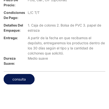
Precio:
Condiciones
L/C T/T
De Pago:
Detalles Del
1. Caja de colores 2. Bolsa de PVC 3. papel de
Empaque:
estraza
Entrega:
A partir de la fecha en que recibamos el
depósito, entregaremos los productos dentro de
los 30 días según el tipo y la cantidad de
colchones que solicitó.
Dureza
Medio suave
Suave:
consulta