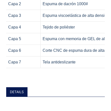
Capa 2
Espuma de dacrón 1000#
Capa 3
Espuma viscoelástica de alta densidad
Capa 4
Tejido de poliéster
Capa 5
Espuma con memoria de GEL de alta 
Capa 6
Corte CNC de espuma dura de alta de
Capa 7
Tela antideslizante
DETAILS