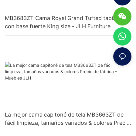
MB3683ZT Cama Royal Grand Tufted tapizada
con base fuerte King size - JLH Furniture
La mejor cama capitoné de tela MB3663ZT de
fácil limpieza, tamaños variados & colores Precio
de fábrica - Muebles JLH