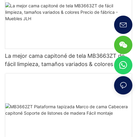
La mejor cama capitoné de tela MB3663ZT de
fácil limpieza, tamaños variados & colores Precio
de fábrica - Muebles JLH