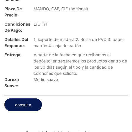
Plazo De
MANDO, C&F, CIF (opcional)
Precio:
Condiciones
L/C T/T
De Pago:
Detalles Del
1. soporte de madera 2. Bolsa de PVC 3. papel
Empaque:
marrón 4. caja de cartón
Entrega:
A partir de la fecha en que recibamos el
depósito, entregaremos los productos dentro de
los 30 días según el tipo y la cantidad de
colchones que solicitó.
Dureza
Medio suave
Suave:
consulta