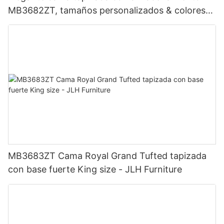
MB3682ZT, tamaños personalizados & colores
Precio de fábrica - Muebles JLH
MB3683ZT Cama Royal Grand Tufted tapizada
con base fuerte King size - JLH Furniture