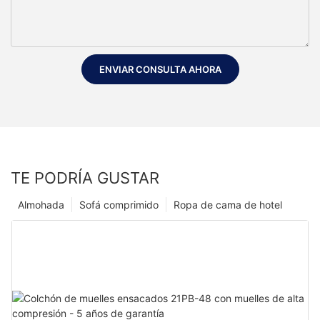
ENVIAR CONSULTA AHORA
TE PODRÍA GUSTAR
Almohada
Sofá comprimido
Ropa de cama de hotel