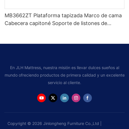
MB3662ZT Plataforma tapizada Marco de cama
Cabecera capitoné Soporte de listones de
madera Fácil montaje
En JLH Mattress, nuestra misión es llevar dulces sueños al
mundo ofreciendo productos de primera calidad y un excelente
servicio al cliente.
Copyright © 2026 Jinlongheng Furniture Co.,Ltd |
Mapa del