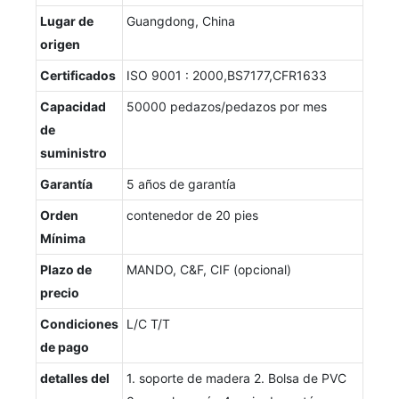
Lugar de
Guangdong, China
origen
Certificados
ISO 9001 : 2000,BS7177,CFR1633
Capacidad
50000 pedazos/pedazos por mes
de
suministro
Garantía
5 años de garantía
Orden
contenedor de 20 pies
Mínima
Plazo de
MANDO, C&F, CIF (opcional)
precio
Condiciones
L/C T/T
de pago
detalles del
1. soporte de madera 2. Bolsa de PVC