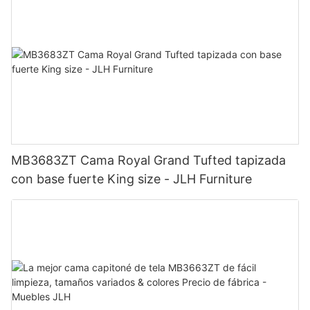
MB3683ZT Cama Royal Grand Tufted tapizada
con base fuerte King size - JLH Furniture