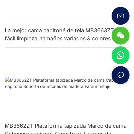
La mejor cama capitoné de tela MB3663ZT de
fácil limpieza, tamaños variados & colores Precio
de fábrica - Muebles JLH
MB3662ZT Plataforma tapizada Marco de cama
Cabecera capitoné Soporte de listones de