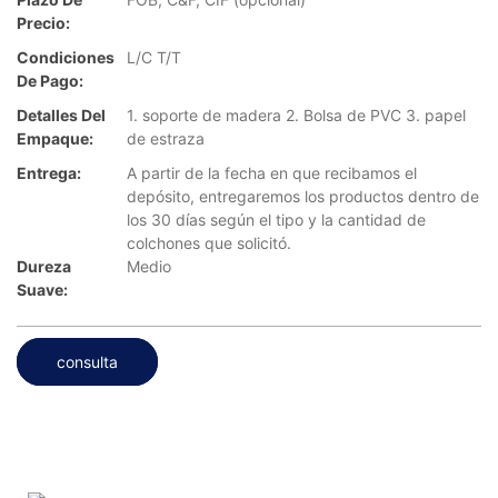
Precio:
Condiciones
L/C T/T
De Pago:
Detalles Del
1. soporte de madera 2. Bolsa de PVC 3. papel
Empaque:
de estraza
Entrega:
A partir de la fecha en que recibamos el
depósito, entregaremos los productos dentro de
los 30 días según el tipo y la cantidad de
colchones que solicitó.
Dureza
Medio
Suave:
consulta