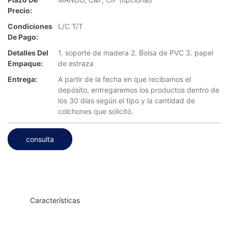
Precio:
Condiciones
L/C T/T
De Pago:
Detalles Del
1. soporte de madera 2. Bolsa de PVC 3. papel
Empaque:
de estraza
Entrega:
A partir de la fecha en que recibamos el
depósito, entregaremos los productos dentro de
los 30 días según el tipo y la cantidad de
colchones que solicitó.
consulta
◆◆
Características