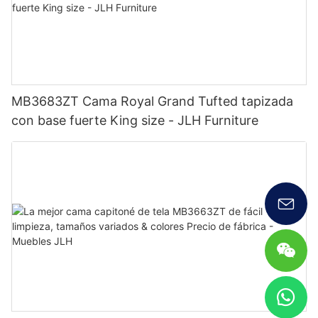
MB3683ZT Cama Royal Grand Tufted tapizada
con base fuerte King size - JLH Furniture