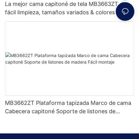
La mejor cama capitoné de tela MB3663ZT de
fácil limpieza, tamaños variados & colores Precio
de fábrica - Muebles JLH
MB3662ZT Plataforma tapizada Marco de cama
Cabecera capitoné Soporte de listones de
madera Fácil montaje