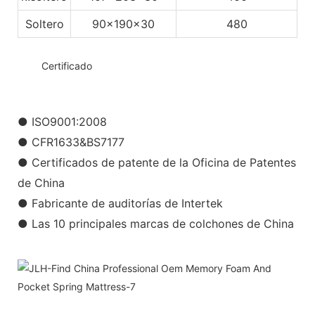
Soltero
90x190x30
480
◆◆
Certificado
● ISO9001:2008
● CFR1633&BS7177
● Certificados de patente de la Oficina de Patentes
de China
● Fabricante de auditorías de Intertek
● Las 10 principales marcas de colchones de China