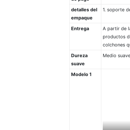
detalles del
1. soporte d
empaque
Entrega
A partir de 
productos de
colchones qu
Dureza
Medio suav
suave
Modelo 1