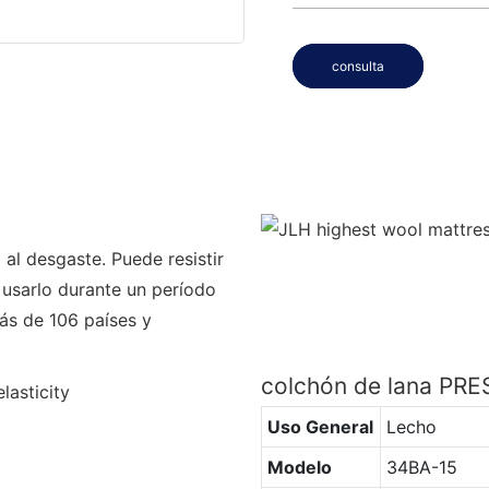
consulta
al desgaste. Puede resistir
 usarlo durante un período
ás de 106 países y
colchón de lana P
Uso General
Lecho
Modelo
34BA-15