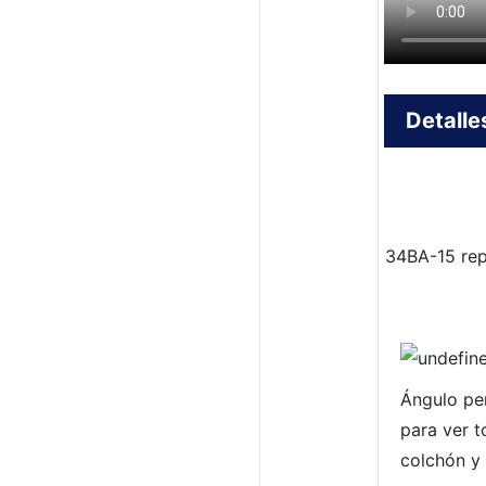
Detalle
34BA-15 rep
Ángulo pe
para ver t
colchón y 