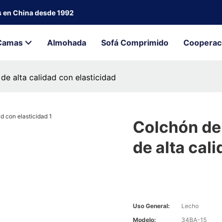
s en China desde 1992
Camas
Almohada
Sofá Comprimido
Cooperac
de alta calidad con elasticidad
Colchón de 
de alta cal
Uso General:
Lecho
Modelo:
34BA-15