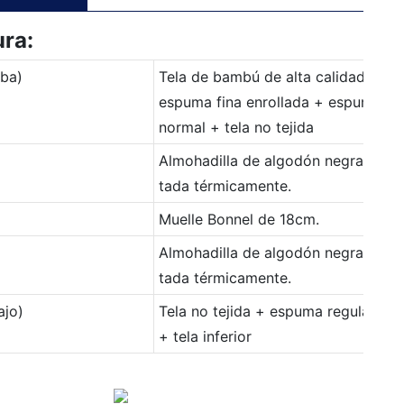
ura:
iba)
Tela de bambú de alta calidad +
espuma fina enrollada + espuma
normal + tela no tejida
Almohadilla de algodón negra tra
tada térmicamente.
Muelle Bonnel de 18cm.
Almohadilla de algodón negra tra
tada térmicamente.
ajo)
Tela no tejida + espuma regular
+ tela inferior