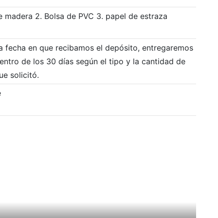
e madera 2. Bolsa de PVC 3. papel de estraza
la fecha en que recibamos el depósito, entregaremos los
ntro de los 30 días según el tipo y la cantidad de
e solicitó.
e