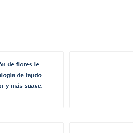
n de flores le
logía de tejido
r y más suave.