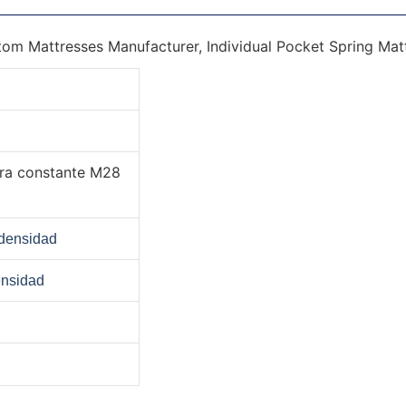
ura constante M28
densidad
ensidad