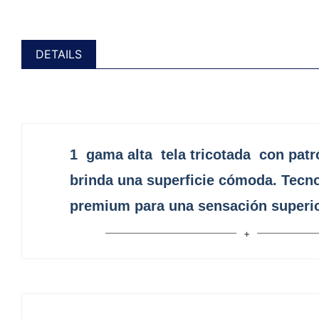
DETAILS
1
gama alta
tela tricotada
con patró
brinda una superficie cómoda. Tecno
premium para una sensación superio