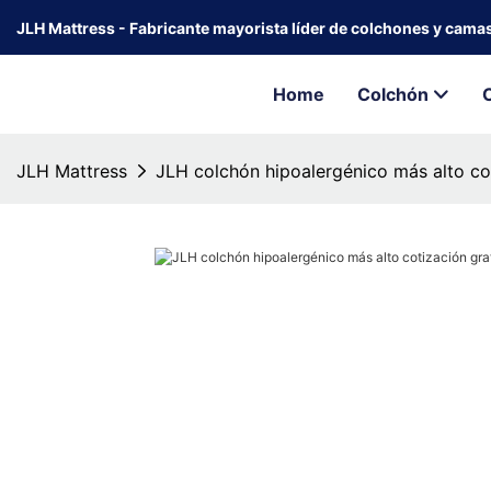
JLH Mattress - Fabricante mayorista líder de colchones y cama
Home
Colchón
JLH Mattress
JLH colchón hipoalergénico más alto co