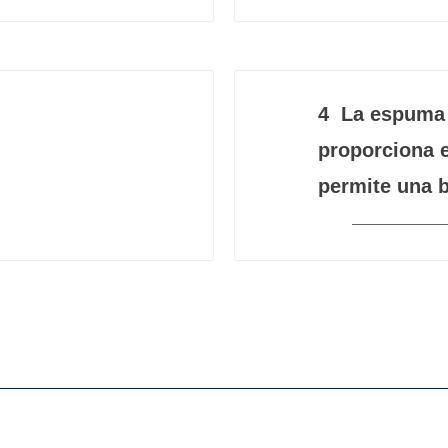
4
La espuma c
proporciona e
permite una b