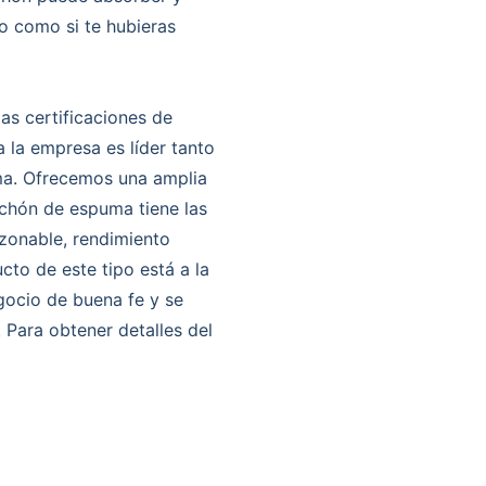
o como si te hubieras
as certificaciones de
 la empresa es líder tanto
ma. Ofrecemos una amplia
lchón de espuma tiene las
azonable, rendimiento
cto de este tipo está a la
gocio de buena fe y se
. Para obtener detalles del