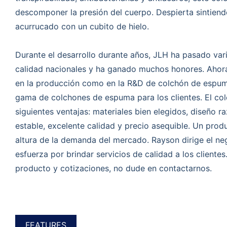
descomponer la presión del cuerpo. Despierta sintiend
acurrucado con un cubito de hielo.
Durante el desarrollo durante años, JLH ha pasado vari
calidad nacionales y ha ganado muchos honores. Ahora
en la producción como en la R&D de colchón de espu
gama de colchones de espuma para los clientes. El co
siguientes ventajas: materiales bien elegidos, diseño r
estable, excelente calidad y precio asequible. Un produ
altura de la demanda del mercado. Rayson dirige el ne
esfuerza por brindar servicios de calidad a los clientes
producto y cotizaciones, no dude en contactarnos.
FEATURES