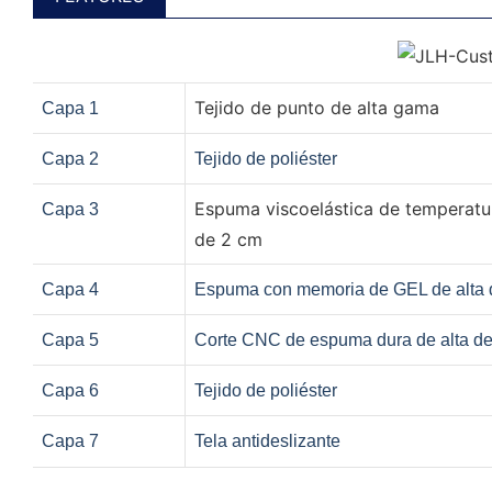
Tejido de punto de alta gama
Capa 1
Capa 2
Tejido de poliéster
Espuma viscoelástica de temperat
Capa 3
de 2 cm
Capa 4
Espuma con memoria de GEL de alta 
Capa 5
Corte CNC de espuma dura de alta d
Capa 6
Tejido de poliéster
Capa 7
Tela antideslizante