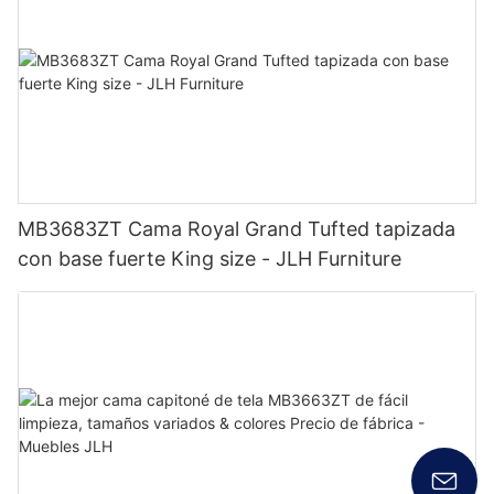
MB3683ZT Cama Royal Grand Tufted tapizada
con base fuerte King size - JLH Furniture