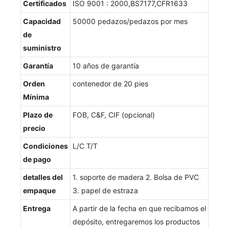
Certificados
ISO 9001 : 2000,BS7177,CFR1633
Capacidad
50000 pedazos/pedazos por mes
de
suministro
Garantía
10 años de garantía
Orden
contenedor de 20 pies
Mínima
Plazo de
FOB, C&F, CIF (opcional)
precio
Condiciones
L/C T/T
de pago
detalles del
1. soporte de madera 2. Bolsa de PVC
empaque
3. papel de estraza
Entrega
A partir de la fecha en que recibamos el
depósito, entregaremos los productos