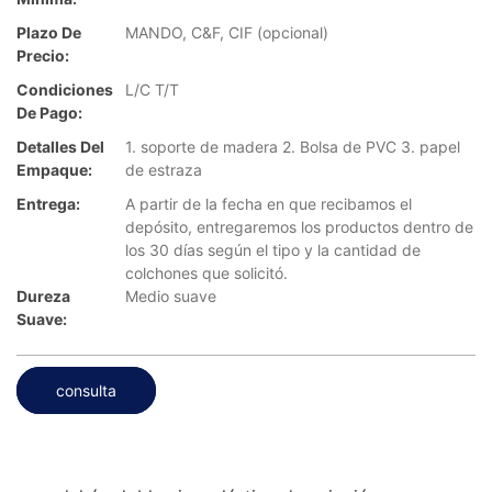
Plazo De
MANDO, C&F, CIF (opcional)
Precio:
Condiciones
L/C T/T
De Pago:
Detalles Del
1. soporte de madera 2. Bolsa de PVC 3. papel
Empaque:
de estraza
Entrega:
A partir de la fecha en que recibamos el
depósito, entregaremos los productos dentro de
los 30 días según el tipo y la cantidad de
colchones que solicitó.
Dureza
Medio suave
Suave:
consulta