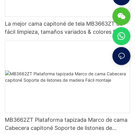
La mejor cama capitoné de tela MB3663ZT de
fácil limpieza, tamaños variados & colores Precio
de fábrica - Muebles JLH
MB3662ZT Plataforma tapizada Marco de cama
Cabecera capitoné Soporte de listones de