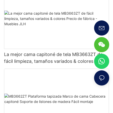
La mejor cama capitoné de tela MB3663ZT de
fácil limpieza, tamaños variados & colores Precio
de fábrica - Muebles JLH