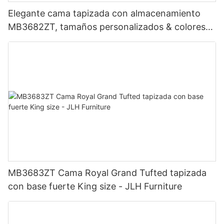
Elegante cama tapizada con almacenamiento
MB3682ZT, tamaños personalizados & colores
Precio de fábrica - Muebles JLH
MB3683ZT Cama Royal Grand Tufted tapizada
con base fuerte King size - JLH Furniture