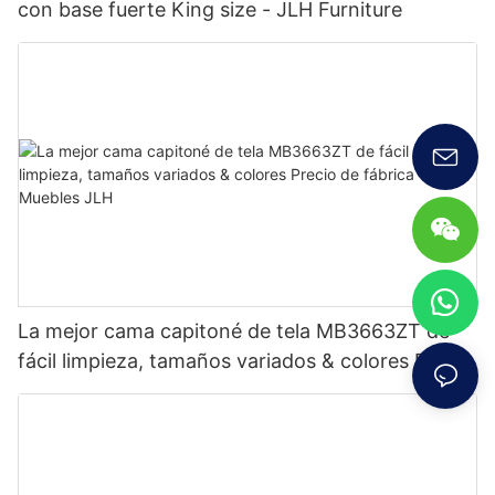
con base fuerte King size - JLH Furniture
La mejor cama capitoné de tela MB3663ZT de
fácil limpieza, tamaños variados & colores Precio
de fábrica - Muebles JLH