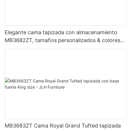
Elegante cama tapizada con almacenamiento
MB3682ZT, tamaños personalizados & colores
Precio de fábrica - Muebles JLH
MB3683ZT Cama Royal Grand Tufted tapizada