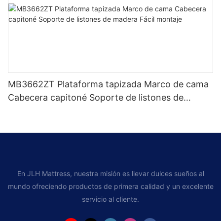
MB3662ZT Plataforma tapizada Marco de cama
Cabecera capitoné Soporte de listones de
madera Fácil montaje
En JLH Mattress, nuestra misión es llevar dulces sueños al
mundo ofreciendo productos de primera calidad y un excelente
servicio al cliente.