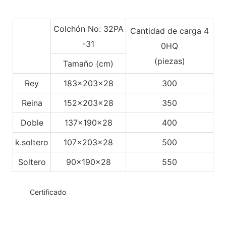
Colchón No: 32PA
Cantidad de carga 4
-31
0HQ
(piezas)
Tamaño (cm)
Rey
183x203x28
300
Reina
152x203x28
350
Doble
137x190x28
400
k.soltero
107x203x28
500
Soltero
90x190x28
550
◆◆
Certificado