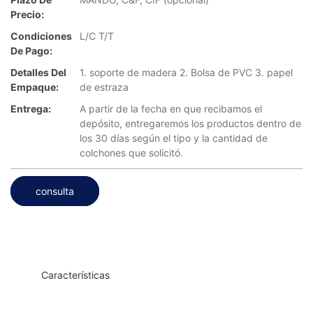
Precio:
Condiciones
L/C T/T
De Pago:
Detalles Del
1. soporte de madera 2. Bolsa de PVC 3. papel
Empaque:
de estraza
Entrega:
A partir de la fecha en que recibamos el
depósito, entregaremos los productos dentro de
los 30 días según el tipo y la cantidad de
colchones que solicitó.
consulta
◆◆
Características