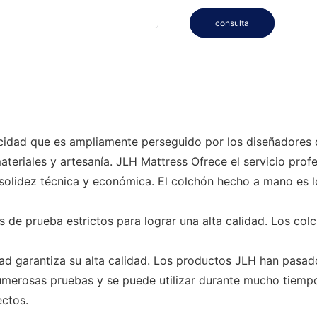
consulta
cidad que es ampliamente perseguido por los diseñadores
teriales y artesanía. JLH Mattress Ofrece el servicio pro
idez técnica y económica. El colchón hecho a mano es lo
s de prueba estrictos para lograr una alta calidad. Los c
dad garantiza su alta calidad. Los productos JLH han pasa
umerosas pruebas y se puede utilizar durante mucho tiempo
ectos.