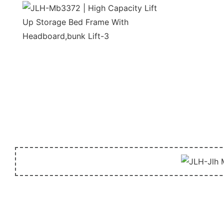
unida