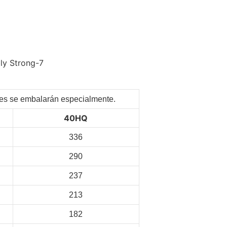
ntes se embalarán especialmente.
40HQ
336
290
237
213
182