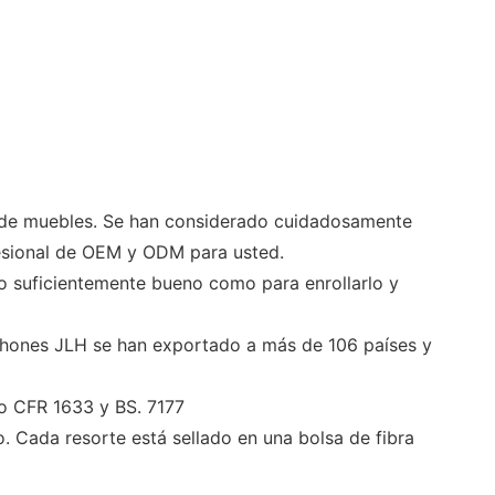
 de muebles. Se han considerado cuidadosamente
fesional de OEM y ODM para usted.
 suficientemente bueno como para enrollarlo y
olchones JLH se han exportado a más de 106 países y
do CFR 1633 y BS. 7177
. Cada resorte está sellado en una bolsa de fibra