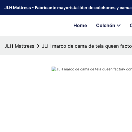
JLH Mattress - Fabricante mayorista líder de colchones y cama
Home
Colchón
JLH Mattress
JLH marco de cama de tela queen facto