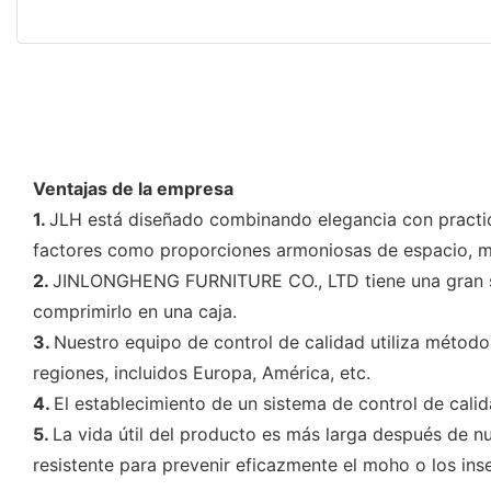
Ventajas de la empresa
1.
JLH está diseñado combinando elegancia con practi
factores como proporciones armoniosas de espacio, ma
2.
JINLONGHENG FURNITURE CO., LTD tiene una gran sol
comprimirlo en una caja.
3.
Nuestro equipo de control de calidad utiliza método
regiones, incluidos Europa, América, etc.
4.
El establecimiento de un sistema de control de cali
5.
La vida útil del producto es más larga después de n
resistente para prevenir eficazmente el moho o los ins