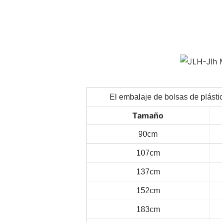
El embalaje de bolsas de plásti
Tamaño
90cm
107cm
137cm
152cm
183cm