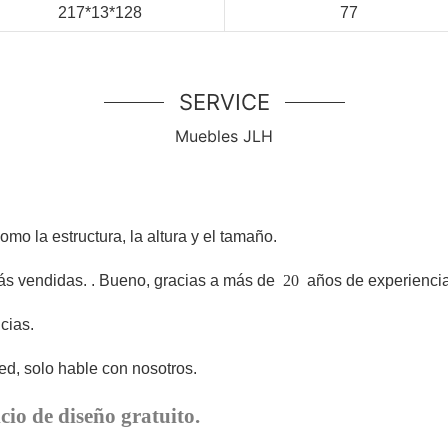
217*13*128
77
SERVICE
Muebles JLH
o la estructura, la altura y el tamaño.
ás vendidas.
. Bueno, gracias a más de
20
años de experiencia
cias.
d, solo hable con nosotros.
cio de diseño gratuito.