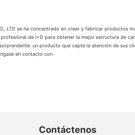
D se ha concentrado en crear y fabricar productos más d
ofesional de I+D para obtener la mejor estructura de ca
sorprendente: un producto que capte la atención de sus clie
póngase en contacto con
Contáctenos