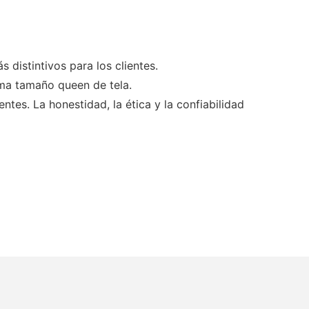
istintivos para los clientes.
ma tamaño queen de tela.
ntes. La honestidad, la ética y la confiabilidad