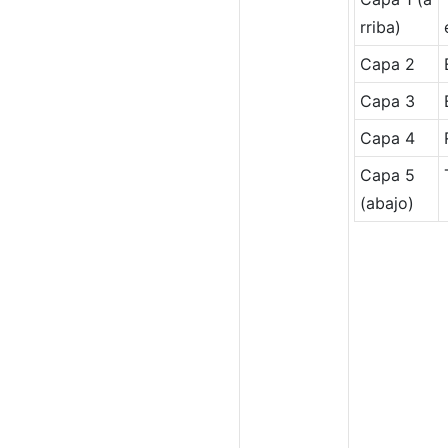
rriba)
Capa 2
Capa 3
Capa 4
Capa 5
(abajo)