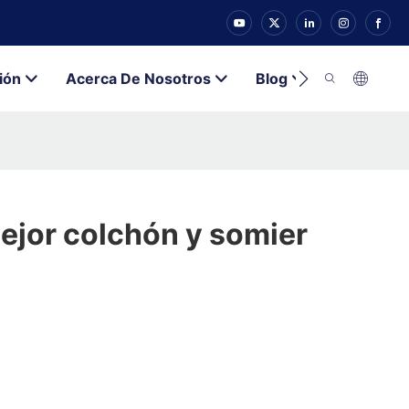
ión
Acerca De Nosotros
Blog
Contacto
ejor colchón y somier