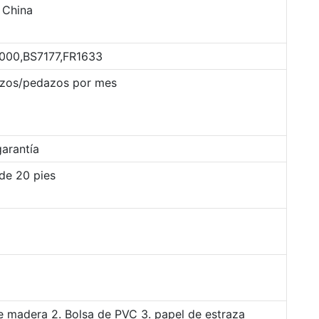
 China
2000,BS7177,FR1633
zos/pedazos por mes
arantía
de 20 pies
e madera 2. Bolsa de PVC 3. papel de estraza