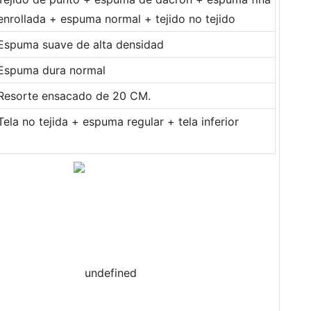
enrollada + espuma normal + tejido no tejido
Espuma suave de alta densidad
Espuma dura normal
Resorte ensacado de 20 CM.
Tela no tejida + espuma regular + tela inferior