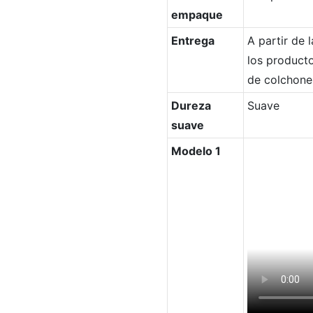
empaque
Entrega
A partir de 
los producto
de colchones
Dureza
Suave
suave
Modelo 1