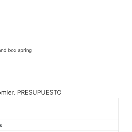
somier. PRESUPUESTO
s