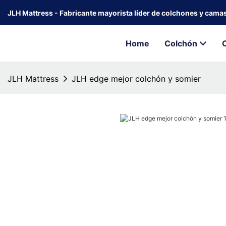
JLH Mattress - Fabricante mayorista líder de colchones y cama
Home
Colchón
JLH Mattress
JLH edge mejor colchón y somier