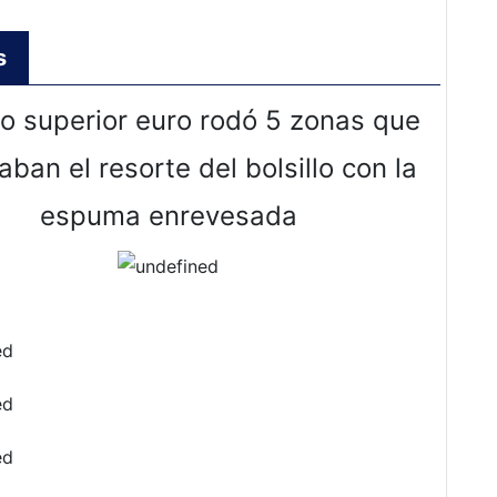
s
ilo superior euro rodó 5 zonas que
ban el resorte del bolsillo con la
espuma enrevesada