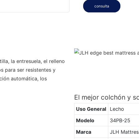
consulta
la, la entresuela, el relleno
os para ser resistentes y
ción automática, los
El mejor colchón y 
Uso General
Lecho
Modelo
34PB-25
Marca
JLH Mattres