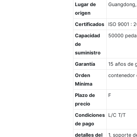
Lugar de
Guangdong,
origen
Certificados
ISO 9001 : 
Capacidad
50000 peda
de
suministro
Garantía
15 años de g
Orden
contenedor 
Mínima
Plazo de
F
precio
Condiciones
L/C T/T
de pago
detalles del
1. soporte d