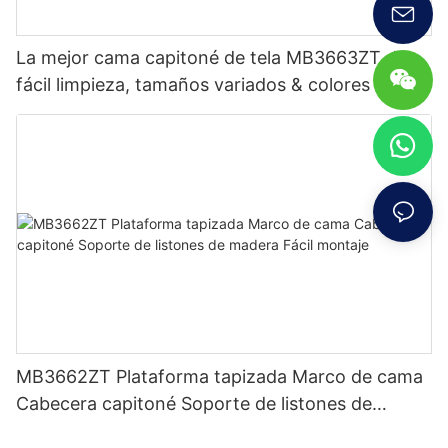
La mejor cama capitoné de tela MB3663ZT de
fácil limpieza, tamaños variados & colores Precio
de fábrica - Muebles JLH
MB3662ZT Plataforma tapizada Marco de cama
Cabecera capitoné Soporte de listones de
madera Fácil montaje