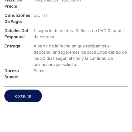
Precio:
Condiciones
L/C T/T
De Pago:
Detalles Del
1. soporte de madera 2. Bolsa de PVC 3. papel
Empaque:
de estraza
Entrega:
A partir de la fecha en que recibamos el
depósito, entregaremos los productos dentro de
los 30 días según el tipo y la cantidad de
colchones que solicitó.
Dureza
Suave
Suave:
consulta
...