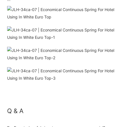
Q & A