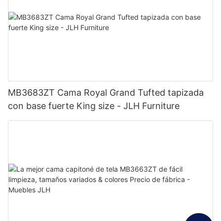
MB3683ZT Cama Royal Grand Tufted tapizada
con base fuerte King size - JLH Furniture