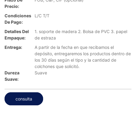
Precio:
Condiciones
L/C T/T
De Pago:
Detalles Del
1. soporte de madera 2. Bolsa de PVC 3. papel
Empaque:
de estraza
Entrega:
A partir de la fecha en que recibamos el
depósito, entregaremos los productos dentro de
los 30 días según el tipo y la cantidad de
colchones que solicitó.
Dureza
Suave
Suave:
consulta