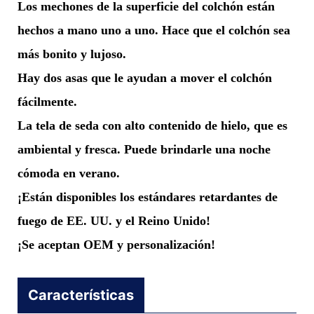
Los mechones de la superficie del colchón están
hechos a mano uno a uno. Hace que el colchón sea
más bonito y lujoso.
Hay dos asas que le ayudan a mover el colchón
fácilmente.
La tela de seda con alto contenido de hielo, que es
ambiental y fresca. Puede brindarle una noche
cómoda en verano.
¡Están disponibles los estándares retardantes de
fuego de EE. UU. y el Reino Unido!
¡Se aceptan OEM y personalización!
Características