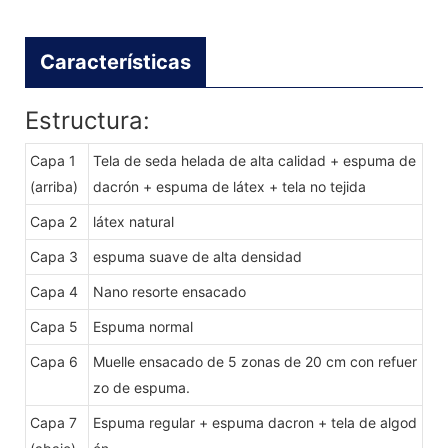
Características
Estructura:
Capa 1
Tela de seda helada de alta calidad + espuma de
(arriba)
dacrón + espuma de látex + tela no tejida
Capa 2
látex natural
Capa 3
espuma suave de alta densidad
Capa 4
Nano resorte ensacado
Capa 5
Espuma normal
Capa 6
Muelle ensacado de 5 zonas de 20 cm con refuer
zo de espuma.
Capa 7
Espuma regular + espuma dacron + tela de algod