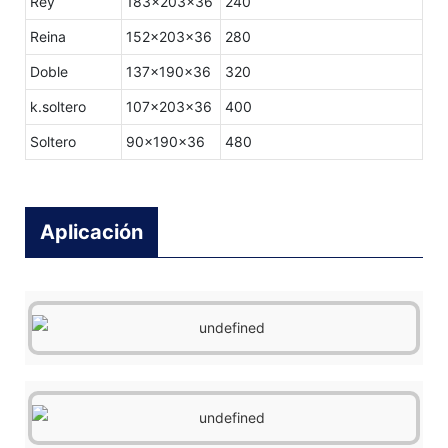
Rey
183x203x36
240
Reina
152x203x36
280
Doble
137x190x36
320
k.soltero
107x203x36
400
Soltero
90x190x36
480
Aplicación