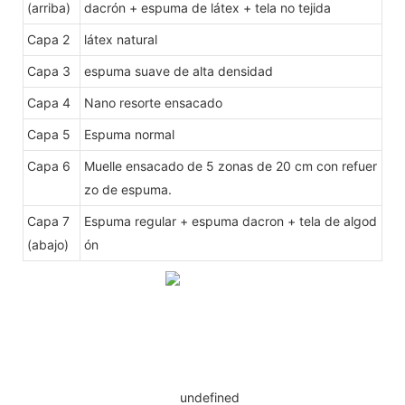
(arriba)
dacrón + espuma de látex + tela no tejida
Capa 2
látex natural
Capa 3
espuma suave de alta densidad
Capa 4
Nano resorte ensacado
Capa 5
Espuma normal
Capa 6
Muelle ensacado de 5 zonas de 20 cm con refuer
zo de espuma.
Capa 7
Espuma regular + espuma dacron + tela de algod
(abajo)
ón