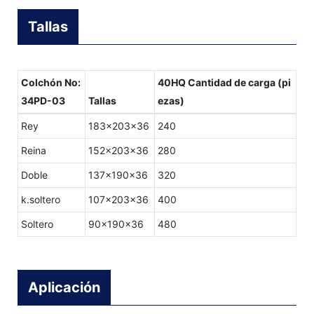
Tallas
Colchón No:
40HQ Cantidad de carga (pi
34PD-03
Tallas
ezas)
Rey
183x203x36
240
Reina
152x203x36
280
Doble
137x190x36
320
k.soltero
107x203x36
400
Soltero
90x190x36
480
Aplicación