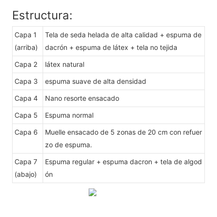
Estructura:
Capa 1
Tela de seda helada de alta calidad + espuma de
(arriba)
dacrón + espuma de látex + tela no tejida
Capa 2
látex natural
Capa 3
espuma suave de alta densidad
Capa 4
Nano resorte ensacado
Capa 5
Espuma normal
Capa 6
Muelle ensacado de 5 zonas de 20 cm con refuer
zo de espuma.
Capa 7
Espuma regular + espuma dacron + tela de algod
(abajo)
ón