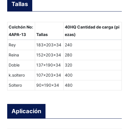
Tallas
Colchón No:
40HQ Cantidad de carga (pi
4APA-13
Tallas
ezas)
Rey
183x203x34
240
Reina
152x203x34
280
Doble
137x190x34
320
k.soltero
107x203x34
400
Soltero
90x190x34
480
Aplicación