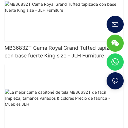
MB3683ZT Cama Royal Grand Tufted tapizada
con base fuerte King size - JLH Furniture