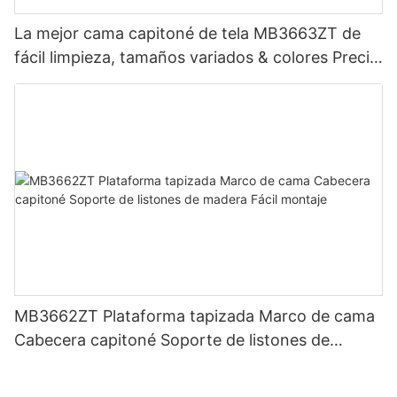
La mejor cama capitoné de tela MB3663ZT de
fácil limpieza, tamaños variados & colores Precio
de fábrica - Muebles JLH
MB3662ZT Plataforma tapizada Marco de cama
Cabecera capitoné Soporte de listones de
madera Fácil montaje