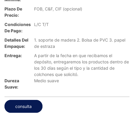
Plazo De
FOB, C&F, CIF (opcional)
Precio:
Condiciones
L/C T/T
De Pago:
Detalles Del
1. soporte de madera 2. Bolsa de PVC 3. papel
Empaque:
de estraza
Entrega:
A partir de la fecha en que recibamos el
depósito, entregaremos los productos dentro de
los 30 días según el tipo y la cantidad de
colchones que solicitó.
Dureza
Medio suave
Suave:
consulta