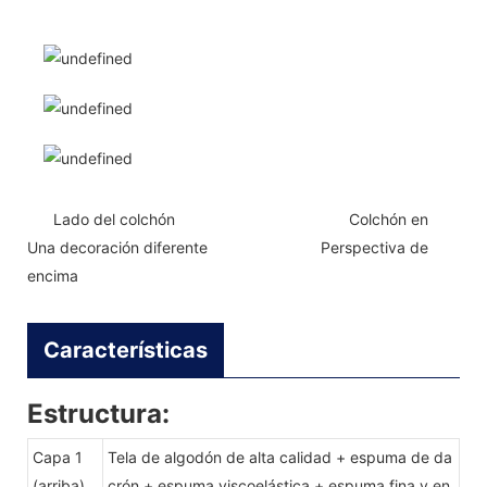
Lado del colchón Colchón en
Una decoración diferente Perspectiva de
encima
Características
Estructura:
Capa 1
Tela de algodón de alta calidad + espuma de da
(arriba)
crón + espuma viscoelástica + espuma fina y en