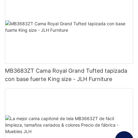
MB3683ZT Cama Royal Grand Tufted tapizada
con base fuerte King size - JLH Furniture