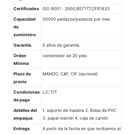
Certificados
ISO 9001 : 2000,BS7177,CFR1633
Capacidad
50000 pedazos/pedazos por mes
de
suministro
Garantía
5 años de garantía
Orden
contenedor de 20 pies
Mínima
Plazo de
MANDO, C&F, CIF (opcional)
precio
Condiciones
L/C T/T
de pago
detalles del
1. soporte de madera 2. Bolsa de PVC
empaque
3. papel marrón 4. caja de cartón
Entrega
A partir de la fecha en que recibamos el