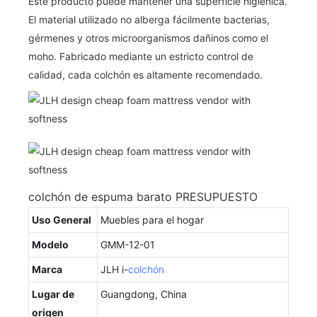
Este producto puede mantener una superficie higiénica.
El material utilizado no alberga fácilmente bacterias,
gérmenes y otros microorganismos dañinos como el
moho. Fabricado mediante un estricto control de
calidad, cada colchón es altamente recomendado.
colchón de espuma barato PRESUPUESTO
Uso General
Muebles para el hogar
Modelo
GMM-12-01
Marca
JLH i-
colchón
Lugar de
Guangdong, China
origen