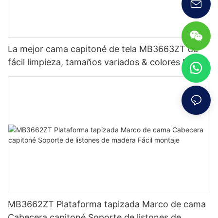
La mejor cama capitoné de tela MB3663ZT de
fácil limpieza, tamaños variados & colores Precio
de fábrica - Muebles JLH
MB3662ZT Plataforma tapizada Marco de cama
Cabecera capitoné Soporte de listones de