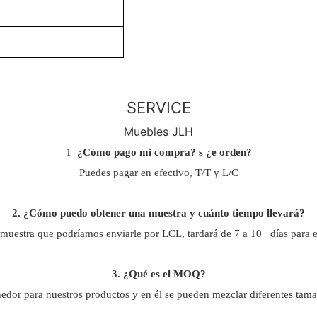
SERVICE
Muebles JLH
1
¿Cómo pago mi compra?
s
¿e orden?
Puedes pagar en efectivo, T/T y L/C
2. ¿Cómo puedo obtener una muestra y cuánto tiempo llevará?
muestra que podríamos enviarle por LCL, tardará de 7 a 10
días para e
3. ¿Qué es el MOQ?
nedor para nuestros productos y en él se pueden mezclar diferentes tam