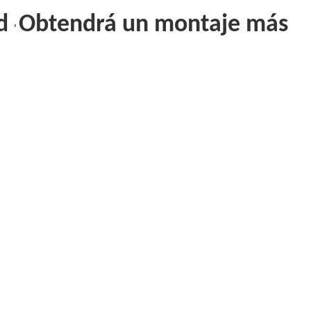
ed
Obtendrá un montaje más
’