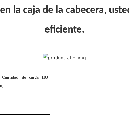
en la caja de la cabecera, ust
eficiente.
’
Cantidad de carga HQ
as)