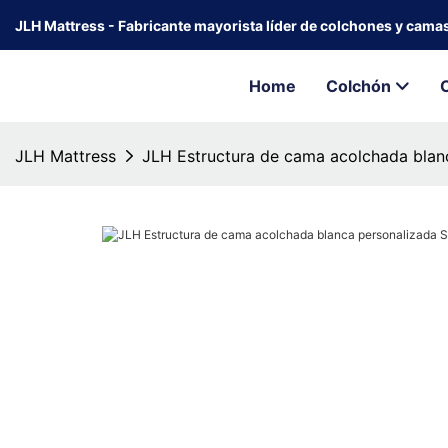
JLH Mattress - Fabricante mayorista líder de colchones y cama
Home
Colchón
JLH Mattress
JLH Estructura de cama acolchada blan