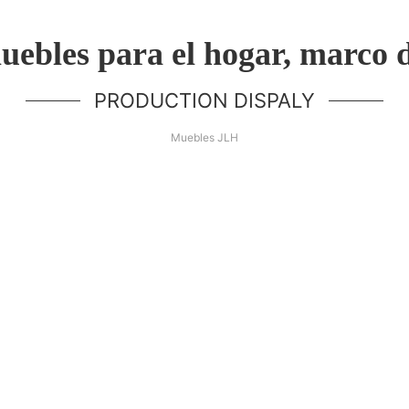
ebles para el hogar, marco d
PRODUCTION DISPALY
Muebles JLH
¡Hola Mundo!