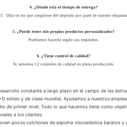
4. ¿Dónde está el tiempo de entrega?
 35
Días en los que asegúrese del depósito por parte de nuestro departa
5. ¿Puedo tener mis propios productos personalizados?
Podríamos hacerlo según sus requisitos.
6. ¿Tiene control de calidad?
Sí, tenemos 12 controles de calidad en plena producción.
rrollo constante a largo plazo en el campo de las estru
+D sólido y de clase mundial. Ayudamos a nuestros emplea
lo de primer nivel. Todo lo que hacemos tiene como objeti
ales a los clientes.
cionan pocos colchones de espuma viscoelástica baratos y 