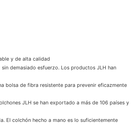
ble y de alta calidad
mpo sin demasiado esfuerzo. Los productos JLH han
na bolsa de fibra resistente para prevenir eficazmente
s colchones JLH se han exportado a más de 106 países y
da. El colchón hecho a mano es lo suficientemente