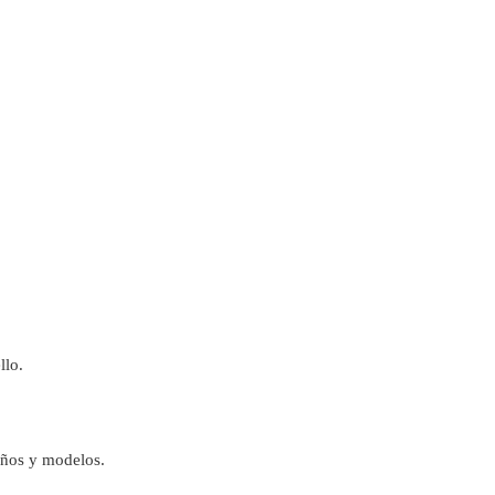
llo.
años y modelos.