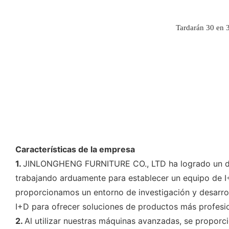
Tardarán 30 en
Características de la empresa
1.
JINLONGHENG FURNITURE CO., LTD ha logrado un desa
trabajando arduamente para establecer un equipo de I
proporcionamos un entorno de investigación y desarrol
I+D para ofrecer soluciones de productos más profesion
2.
Al utilizar nuestras máquinas avanzadas, se propor