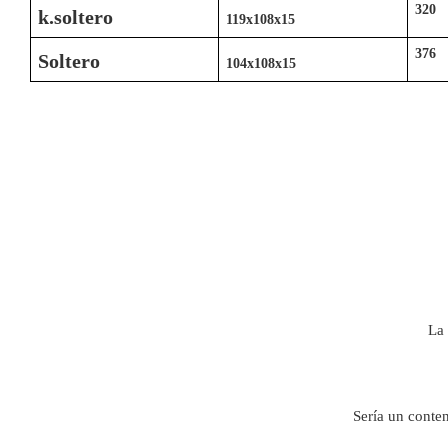
320
k.soltero
119x108x15
376
Soltero
104x108x15
La 
Sería un conte