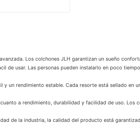
 avanzada. Los colchones JLH garantizan un sueño conforta
 fácil de usar. Las personas pueden instalarlo en poco tie
til y un rendimiento estable. Cada resorte está sellado en u
n cuanto a rendimiento, durabilidad y facilidad de uso. Lo
dad de la industria, la calidad del producto está garantiza