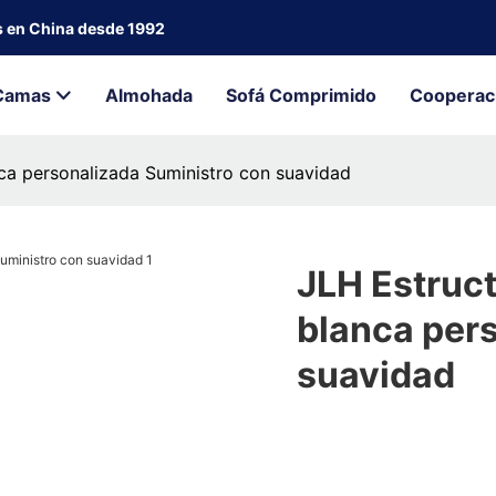
s en China desde 1992
Camas
Almohada
Sofá Comprimido
Cooperac
ca personalizada Suministro con suavidad
JLH Estruc
blanca per
suavidad