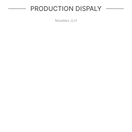
PRODUCTION DISPALY
Muebles JLH
¡Hola Mundo!