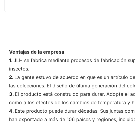
Ventajas de la empresa
1.
JLH se fabrica mediante procesos de fabricación supe
insectos.
2.
La gente estuvo de acuerdo en que es un artículo d
las colecciones. El diseño de última generación del c
3.
El producto está construido para durar. Adopta el ac
como a los efectos de los cambios de temperatura y 
4.
Este producto puede durar décadas. Sus juntas comb
han exportado a más de 106 países y regiones, incluid