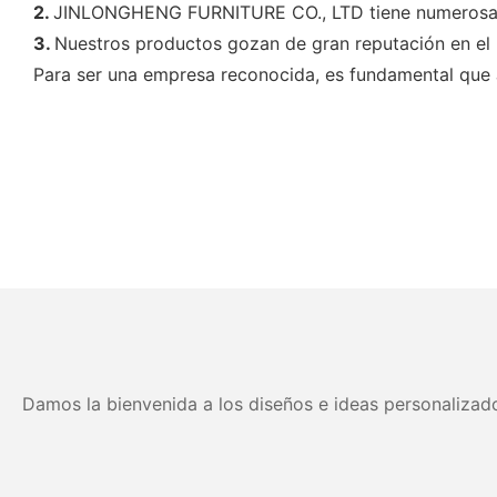
2.
JINLONGHENG FURNITURE CO., LTD tiene numerosas l
3.
Nuestros productos gozan de gran reputación en el p
Para ser una empresa reconocida, es fundamental que JL
Damos la bienvenida a los diseños e ideas personalizado