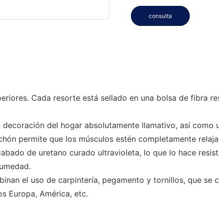
consulta
riores. Cada resorte está sellado en una bolsa de fibra re
e decoración del hogar absolutamente llamativo, así como 
olchón permite que los músculos estén completamente relaja
abado de uretano curado ultravioleta, lo que lo hace resist
humedad.
inan el uso de carpintería, pegamento y tornillos, que se
os Europa, América, etc.