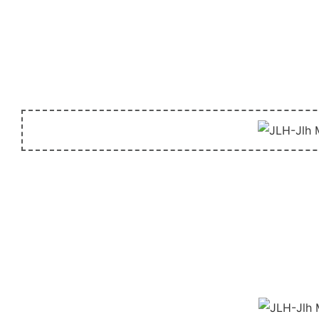
unida