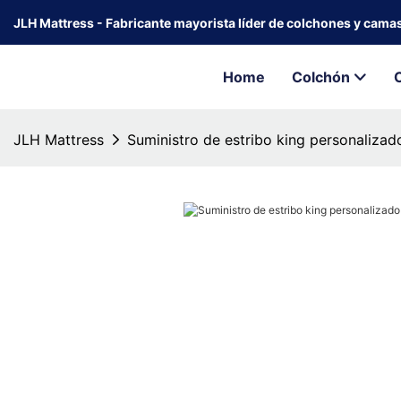
JLH Mattress - Fabricante mayorista líder de colchones y cama
Home
Colchón
JLH Mattress
Suministro de estribo king personaliza