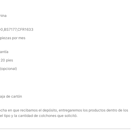
hina
000,BS7177,CFR1633
piezas por mes
antía
 20 pies
(opcional)
aja de cartón
 fecha en que recibamos el depósito, entregaremos los productos dentro de los
el tipo y la cantidad de colchones que solicitó.