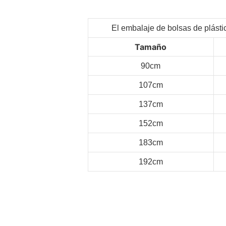
El embalaje de bolsas de plásti
Tamaño
90cm
107cm
137cm
152cm
183cm
192cm