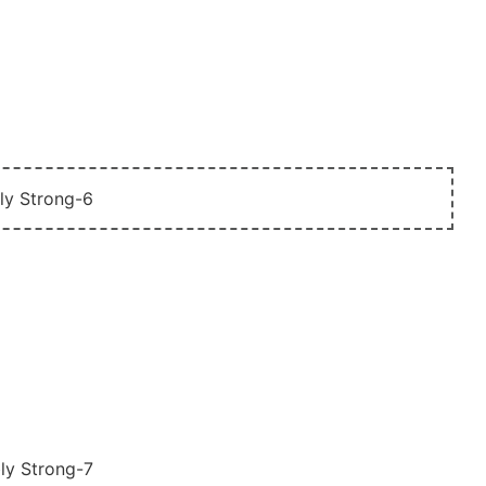
botron