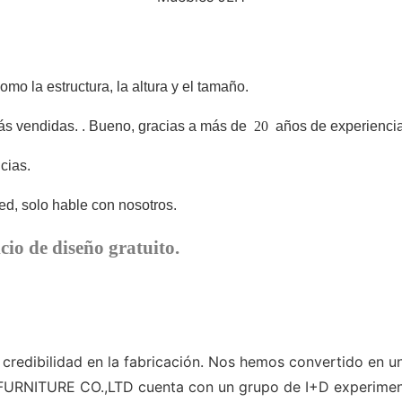
o la estructura, la altura y el tamaño.
ás vendidas.
. Bueno, gracias a más de
20
años de experiencia
cias.
d, solo hable con nosotros.
cio de diseño gratuito.
bilidad en la fabricación. Nos hemos convertido en uno d
 FURNITURE CO.,LTD cuenta con un grupo de I+D experimen