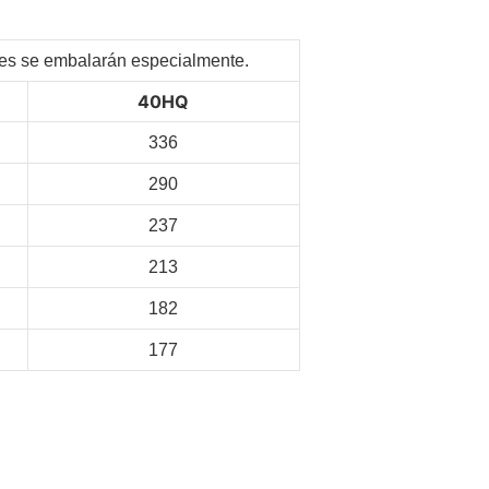
ntes se embalarán especialmente.
40HQ
336
290
237
213
182
177