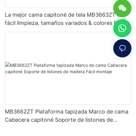
La mejor cama capitoné de tela MB3663ZT de
fácil limpieza, tamaños variados & colores Precio
de fábrica - Muebles JLH
MB3662ZT Plataforma tapizada Marco de cama
Cabecera capitoné Soporte de listones de
madera Fácil montaje