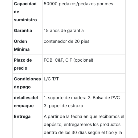
Capacidad
50000 pedazos/pedazos por mes
de
suministro
Garantía
15 años de garantía
Orden
contenedor de 20 pies
Mínima
Plazo de
FOB, C&F, CIF (opcional)
precio
Condiciones
L/C T/T
de pago
detalles del
1. soporte de madera 2. Bolsa de PVC
empaque
3. papel de estraza
Entrega
A partir de la fecha en que recibamos el
depósito, entregaremos los productos
dentro de los 30 días según el tipo y la