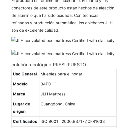
El producto es totalmente inoxidable. El marco y los
conectores de este producto están hechos de aleación
de aluminio que ha sido oxidada. Con técnicas
refinadas y producción automática, los colchones JLH
son de excelente calidad.
colchón ecológico PRESUPUESTO
Uso General
Muebles para el hogar
Modelo
34PD-11
Marca
JLH Mattress
Lugar de
Guangdong, China
origen
Certificados
ISO 9001 : 2000,BS7177,CFR1633