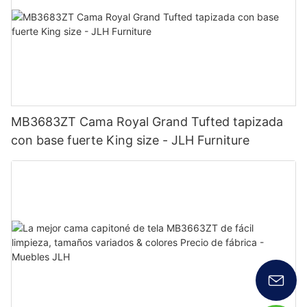
MB3683ZT Cama Royal Grand Tufted tapizada
con base fuerte King size - JLH Furniture