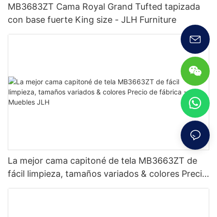
MB3683ZT Cama Royal Grand Tufted tapizada
con base fuerte King size - JLH Furniture
La mejor cama capitoné de tela MB3663ZT de
fácil limpieza, tamaños variados & colores Precio
de fábrica - Muebles JLH