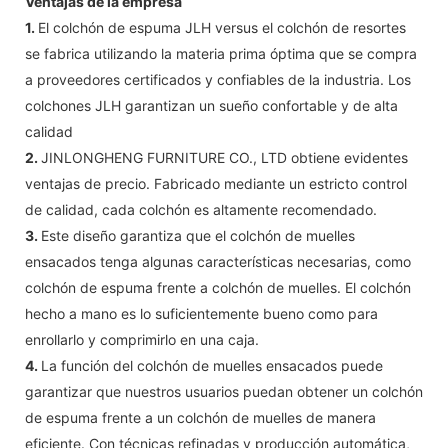
Ventajas de la empresa
1.
El colchón de espuma JLH versus el colchón de resortes
se fabrica utilizando la materia prima óptima que se compra
a proveedores certificados y confiables de la industria. Los
colchones JLH garantizan un sueño confortable y de alta
calidad
2.
JINLONGHENG FURNITURE CO., LTD obtiene evidentes
ventajas de precio. Fabricado mediante un estricto control
de calidad, cada colchón es altamente recomendado.
3.
Este diseño garantiza que el colchón de muelles
ensacados tenga algunas características necesarias, como
colchón de espuma frente a colchón de muelles. El colchón
hecho a mano es lo suficientemente bueno como para
enrollarlo y comprimirlo en una caja.
4.
La función del colchón de muelles ensacados puede
garantizar que nuestros usuarios puedan obtener un colchón
de espuma frente a un colchón de muelles de manera
eficiente. Con técnicas refinadas y producción automática,