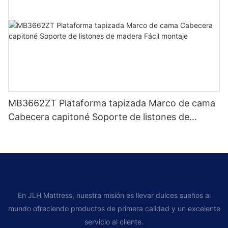
MB3662ZT Plataforma tapizada Marco de cama
Cabecera capitoné Soporte de listones de
madera Fácil montaje
En JLH Mattress, nuestra misión es llevar dulces sueños al
mundo ofreciendo productos de primera calidad y un excelente
servicio al cliente.