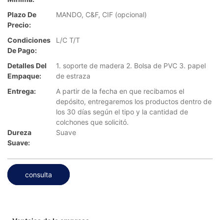
Plazo De
MANDO, C&F, CIF (opcional)
Precio:
Condiciones
L/C T/T
De Pago:
Detalles Del
1. soporte de madera 2. Bolsa de PVC 3. papel
Empaque:
de estraza
Entrega:
A partir de la fecha en que recibamos el
depósito, entregaremos los productos dentro de
los 30 días según el tipo y la cantidad de
colchones que solicitó.
Dureza
Suave
Suave:
consulta