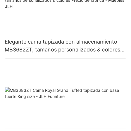
Elegante cama tapizada con almacenamiento
MB3682ZT, tamaños personalizados & colores
Precio de fábrica - Muebles JLH