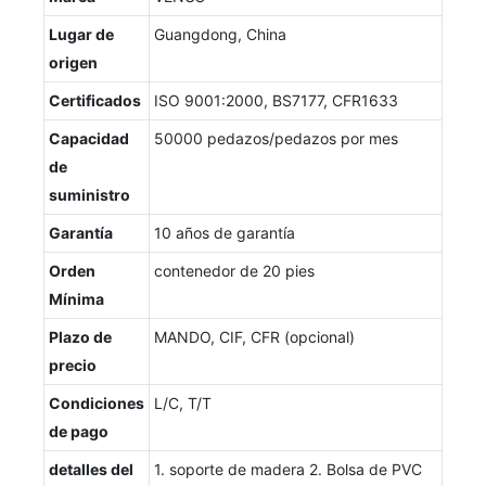
Lugar de
Guangdong, China
origen
Certificados
ISO 9001:2000, BS7177, CFR1633
Capacidad
50000 pedazos/pedazos por mes
de
suministro
Garantía
10 años de garantía
Orden
contenedor de 20 pies
Mínima
Plazo de
MANDO, CIF, CFR (opcional)
precio
Condiciones
L/C, T/T
de pago
detalles del
1. soporte de madera 2. Bolsa de PVC