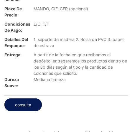
Plazo De
MANDO, CIF, CFR (opcional)
Precio:
Condiciones
L/C, T/T
De Pago:
Detalles Del
1. soporte de madera 2. Bolsa de PVC 3. papel
Empaque:
de estraza
Entrega:
A partir de la fecha en que recibamos el
depósito, entregaremos los productos dentro de
los 30 días según el tipo y la cantidad de
colchones que solicitó.
Dureza
Mediana firmeza
Suave:
consulta