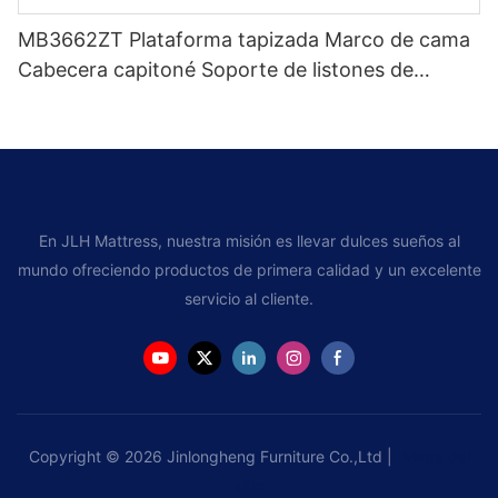
MB3662ZT Plataforma tapizada Marco de cama
Cabecera capitoné Soporte de listones de
madera Fácil montaje
En JLH Mattress, nuestra misión es llevar dulces sueños al
mundo ofreciendo productos de primera calidad y un excelente
servicio al cliente.
Copyright © 2026 Jinlongheng Furniture Co.,Ltd |
Mapa del
sitio