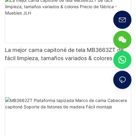
La mejor cama capitoné de tela MB3663ZT de
fácil limpieza, tamaños variados & colores Precio
de fábrica - Muebles JLH