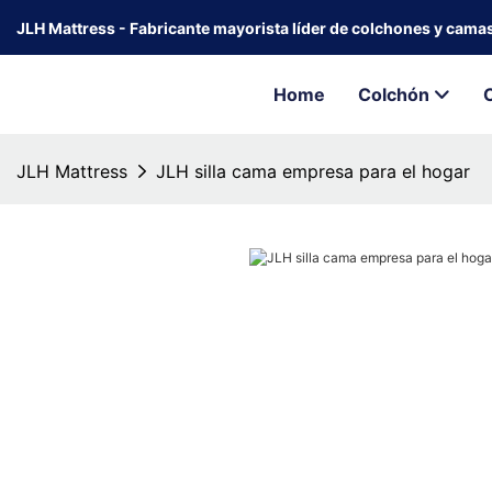
JLH Mattress - Fabricante mayorista líder de colchones y cama
Home
Colchón
JLH Mattress
JLH silla cama empresa para el hogar