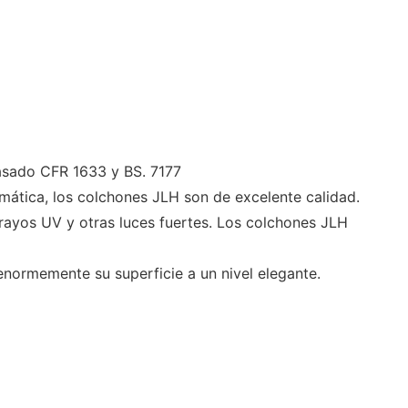
asado CFR 1633 y BS. 7177
mática, los colchones JLH son de excelente calidad.
os rayos UV y otras luces fuertes. Los colchones JLH
enormemente su superficie a un nivel elegante.