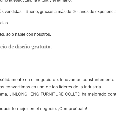
o la estructura, la altura y el tamaño.
ás vendidas.
. Bueno, gracias a más de
20
años de experiencia
cias.
d, solo hable con nosotros.
cio de diseño gratuito.
lidamente en el negocio de. Innovamos constantemente nu
 convertimos en uno de los líderes de la industria.
-cama, JINLONGHENG FURNITURE CO.,LTD ha mejorado contin
cir lo mejor en el negocio. ¡Compruébalo!