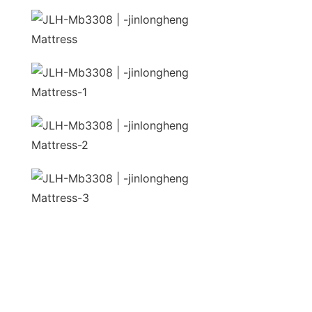
unida