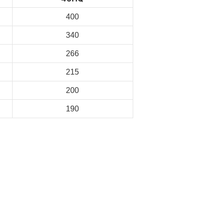
400
340
266
215
200
190