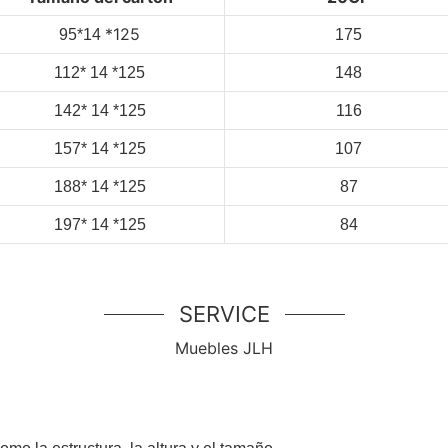
*125
95*14
175
112*
14
*125
148
142*
14
*125
116
157*
14
*125
107
188*
14
*125
87
197*
14
*125
84
SERVICE
Muebles JLH