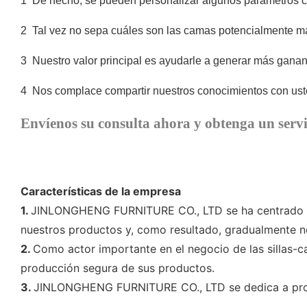
1
De hecho, se pueden personalizar algunos parámetros com
2
Tal vez no sepa cuáles son las camas potencialmente m
3
Nuestro valor principal es ayudarle a generar más ganan
4
Nos complace compartir nuestros conocimientos con uste
Envíenos su consulta ahora y obtenga un servi
Características de la empresa
1.
JINLONGHENG FURNITURE CO., LTD se ha centrado só
nuestros productos y, como resultado, gradualmente nos
2.
Como actor importante en el negocio de las sillas
producción segura de sus productos.
3.
JINLONGHENG FURNITURE CO., LTD se dedica a produ