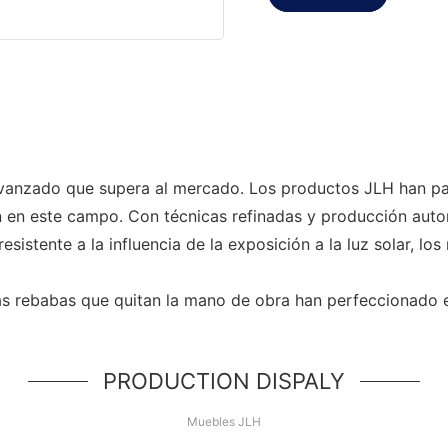
 avanzado que supera al mercado. Los productos JLH han p
n en este campo. Con técnicas refinadas y producción auto
esistente a la influencia de la exposición a la luz solar, l
 Las rebabas que quitan la mano de obra han perfeccionado 
PRODUCTION DISPALY
Muebles JLH