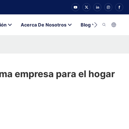
ión
Acerca De Nosotros
Blog
Contacto
ama empresa para el hogar