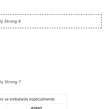
ntes se embalarán especialmente.
40HQ