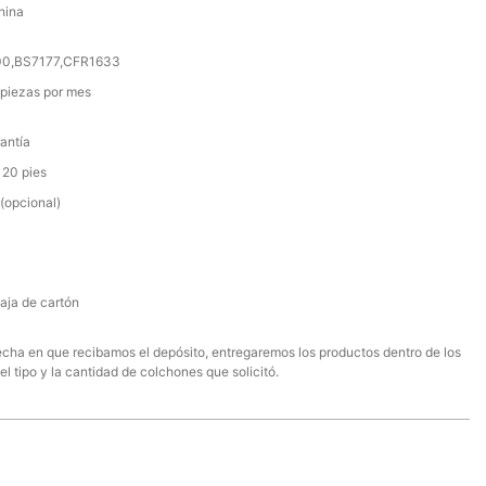
hina
000,BS7177,CFR1633
piezas por mes
antía
 20 pies
(opcional)
aja de cartón
 fecha en que recibamos el depósito, entregaremos los productos dentro de los
el tipo y la cantidad de colchones que solicitó.