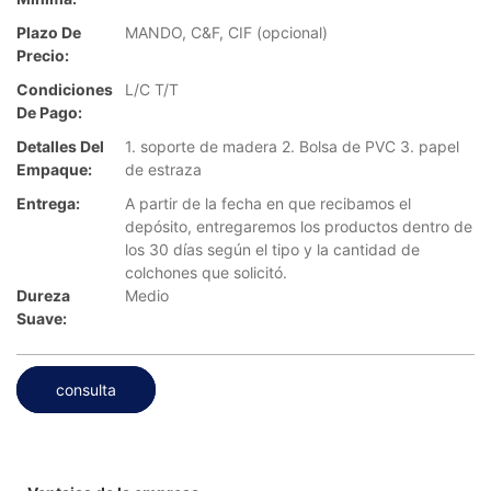
Plazo De
MANDO, C&F, CIF (opcional)
Precio:
Condiciones
L/C T/T
De Pago:
Detalles Del
1. soporte de madera 2. Bolsa de PVC 3. papel
Empaque:
de estraza
Entrega:
A partir de la fecha en que recibamos el
depósito, entregaremos los productos dentro de
los 30 días según el tipo y la cantidad de
colchones que solicitó.
Dureza
Medio
Suave:
consulta