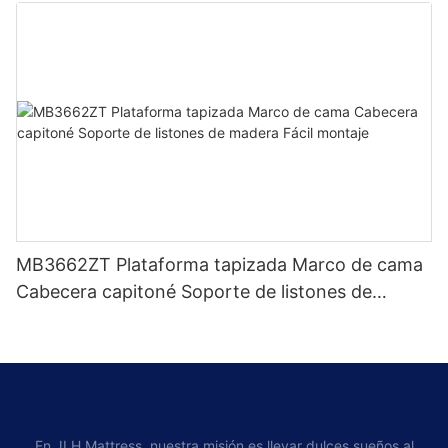
MB3662ZT Plataforma tapizada Marco de cama
Cabecera capitoné Soporte de listones de
madera Fácil montaje
En JLH Mattress, nuestra misión es llevar dulces sueños al