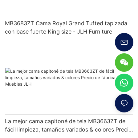
MB3683ZT Cama Royal Grand Tufted tapizada
con base fuerte King size - JLH Furniture
La mejor cama capitoné de tela MB3663ZT de
fácil limpieza, tamaños variados & colores Precio
de fábrica - Muebles JLH