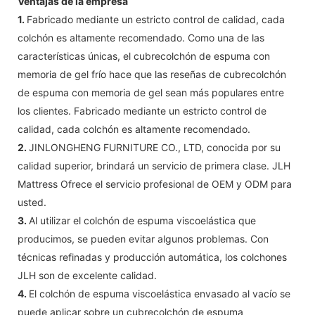
Ventajas de la empresa
1.
Fabricado mediante un estricto control de calidad, cada
colchón es altamente recomendado. Como una de las
características únicas, el cubrecolchón de espuma con
memoria de gel frío hace que las reseñas de cubrecolchón
de espuma con memoria de gel sean más populares entre
los clientes. Fabricado mediante un estricto control de
calidad, cada colchón es altamente recomendado.
2.
JINLONGHENG FURNITURE CO., LTD, conocida por su
calidad superior, brindará un servicio de primera clase. JLH
Mattress Ofrece el servicio profesional de OEM y ODM para
usted.
3.
Al utilizar el colchón de espuma viscoelástica que
producimos, se pueden evitar algunos problemas. Con
técnicas refinadas y producción automática, los colchones
JLH son de excelente calidad.
4.
El colchón de espuma viscoelástica envasado al vacío se
puede aplicar sobre un cubrecolchón de espuma