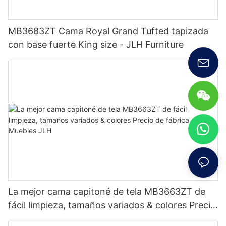
MB3683ZT Cama Royal Grand Tufted tapizada
con base fuerte King size - JLH Furniture
La mejor cama capitoné de tela MB3663ZT de
fácil limpieza, tamaños variados & colores Precio
de fábrica - Muebles JLH