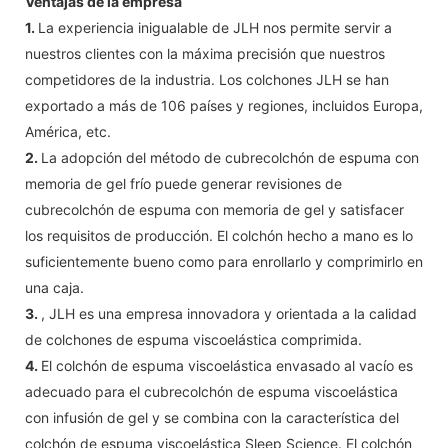
Ventajas de la empresa
1.
La experiencia inigualable de JLH nos permite servir a
nuestros clientes con la máxima precisión que nuestros
competidores de la industria. Los colchones JLH se han
exportado a más de 106 países y regiones, incluidos Europa,
América, etc.
2.
La adopción del método de cubrecolchón de espuma con
memoria de gel frío puede generar revisiones de
cubrecolchón de espuma con memoria de gel y satisfacer
los requisitos de producción. El colchón hecho a mano es lo
suficientemente bueno como para enrollarlo y comprimirlo en
una caja.
3.
, JLH es una empresa innovadora y orientada a la calidad
de colchones de espuma viscoelástica comprimida.
4.
El colchón de espuma viscoelástica envasado al vacío es
adecuado para el cubrecolchón de espuma viscoelástica
con infusión de gel y se combina con la característica del
colchón de espuma viscoelástica Sleep Science. El colchón