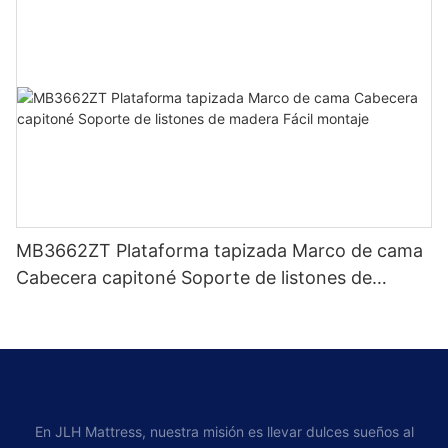
MB3662ZT Plataforma tapizada Marco de cama
Cabecera capitoné Soporte de listones de
madera Fácil montaje
En JLH Mattress, nuestra misión es llevar dulces sueños al