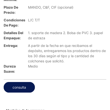
Plazo De
MANDO, C&F, CIF (opcional)
Precio:
Condiciones
L/C T/T
De Pago:
Detalles Del
1. soporte de madera 2. Bolsa de PVC 3. papel
Empaque:
de estraza
Entrega:
A partir de la fecha en que recibamos el
depósito, entregaremos los productos dentro de
los 30 días según el tipo y la cantidad de
colchones que solicitó.
Dureza
Medio
Suave:
consulta