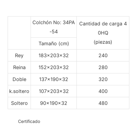
Colchón No: 34PA
Cantidad de carga 4
-54
0HQ
(piezas)
Tamaño (cm)
Rey
183x203x32
240
Reina
152x203x32
280
Doble
137x190x32
320
k.soltero
107x203x32
400
Soltero
90x190x32
480
◆◆
Certificado