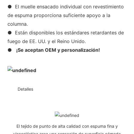
● El muelle ensacado individual con revestimiento
de espuma proporciona suficiente apoyo a la
columna.
● Están disponibles los estándares retardantes de
fuego de EE. UU. y el Reino Unido.
●
¡Se aceptan OEM y personalización!
◆◆
Detalles
El tejido de punto de alta calidad con espuma fina y
viscoelástica crea una sensación de superficie cómoda