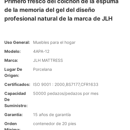
Primero fresco del colchón de la espuma
de la memoria del gel del diseño
profesional natural de la marca de JLH
Uso General:
Muebles para el hogar
Modelo:
4APA-12
Marca:
JLH MATTRESS
Lugar De
Porcelana
Origen:
Certificados:
ISO 9001 : 2000,BS7177,CFR1633
Capacidad
50000 pedazos/pedazos por mes
De
Suministro:
Garantía:
15 años de garantía
Orden
contenedor de 20 pies
Mínima: